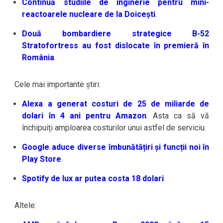
Continuă studiile de inginerie pentru mini-
reactoarele nucleare de la Doicești
.
Două bombardiere strategice B-52
Stratofortress au fost dislocate în premieră în
România
.
Cele mai importante știri:
Alexa a generat costuri de 25 de miliarde de
dolari în 4 ani pentru Amazon
. Asta ca să vă
închipuiți amploarea costurilor unui astfel de serviciu.
Google aduce diverse îmbunătățiri și funcții noi în
Play Store
.
Spotify de lux ar putea costa 18 dolari
.
Altele: