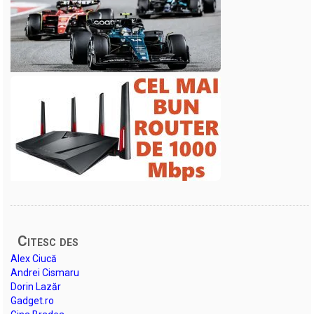
Citesc des
Alex Ciucă
Andrei Cismaru
Dorin Lazăr
Gadget.ro