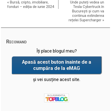
«
Bursă, cripto, imobiliare,
Unde puteți vedea un
fonduri – ediția de iunie 2024
Tesla Cybertruck în
București și cum va
continua extinderea
rețelei Supercharger
»
Recomand
Îți place blogul meu?
Apasă acest buton înainte de a
cumpăra de la eMAG
și vei susține acest site.