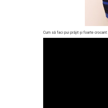
Cum să faci pui prăjit și foarte crocant: