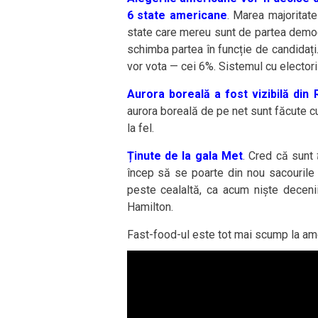
6 state americane
. Marea majoritate
state care mereu sunt de partea democra
schimba partea în funcție de candidați. 
vor vota — cei 6%. Sistemul cu electori 
Aurora boreală a fost vizibilă din
aurora boreală de pe net sunt făcute c
la fel.
Ținute de la gala Met
. Cred că sunt
încep să se poarte din nou sacourile 
peste cealaltă, ca acum niște deceni
Hamilton.
Fast-food-ul este tot mai scump la ameri