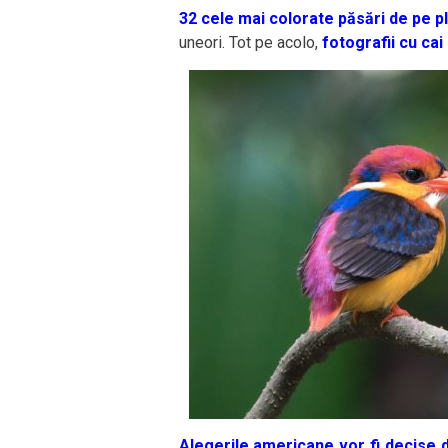
32 cele mai colorate păsări de pe p
uneori. Tot pe acolo,
fotografii cu cai 
Alegerile americane vor fi decise de