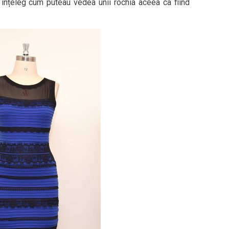
 înțeleg cum puteau vedea unii rochia aceea ca fiind