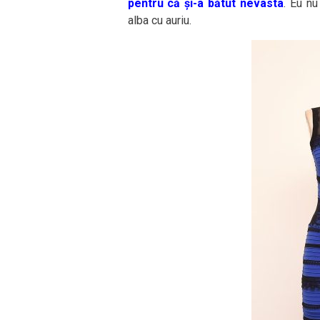
pentru că și-a bătut nevasta
. Eu nu
alba cu auriu.