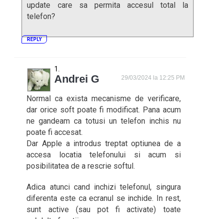
update care sa permita accesul total la
telefon?
REPLY
Andrei G
29/03/2024 la 12:25 PM
Normal ca exista mecanisme de verificare,
dar orice soft poate fi modificat. Pana acum
ne gandeam ca totusi un telefon inchis nu
poate fi accesat.
Dar Apple a introdus treptat optiunea de a
accesa locatia telefonului si acum si
posibilitatea de a rescrie softul.
Adica atunci cand inchizi telefonul, singura
diferenta este ca ecranul se inchide. In rest,
sunt active (sau pot fi activate) toate