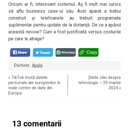
Oricum ar fi, interesant sistemul. Aș fi mult mai curios
să aflu business case-ul său. Acel aparat a trebui
construit și telefoanele au trebuit programate
suplimentar pentru update de la distanță. De ce a apărut
această nevoie? Cum a fost justificată versus costurile
pe care le atrage?
Etichete:
Apple
«
TikTok mută datele
Știrile zilei despre
personale ale europenilor în
tehnologie – 29 martie
noile centre de date din
2024
»
Europa
13 comentarii