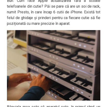
Bun. Cum face Apple actualizarea fără a scoate
telefoanele din cutie? Păi se pare că are un soi de rack,
numit Presto, în care încap 6 cutii de iPhone. Există tot
felul de ghidaje și prinderi pentru ca fiecare cutie să fie
poziționată cu mare precizie în aparat.
Bănuiala mea este că aparatul este, în primul rând, un