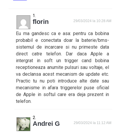
florin
29/03/2024 la 10:28 AM
Eu ma gandesc ca e asa: pentru ca bobina
probabil e conectata doar la baterie/bms-
sistemul de incarcare si nu primeste data
direct catre telefon. Dar daca Apple a
intergrat in soft un trigger cand bobina
receptioneaza anumite pulsuri sau voltaje, el
va declansa acest mecanism de update etc.
Practic tu nu poti introduce alte date sau
mecanisme in afara triggerelor puse oficial
de Apple in softul care era deja prezent in
telefon.
Andrei G
29/03/2024 la 11:12 AM