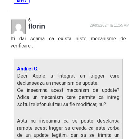
REPLY
florin
29/03/2024 la 11:55 AM
Iti dai seama ca exista niste mecanisme de
verificare .
Andrei G
:
Deci Apple a integrat un trigger care
declanseaza un mecanism de update.
Ce inseamna acest mecanism de update?
Adica un mecanism care permite ca intreg
softul telefonului tau sa fie modificat, nu?
Asta nu inseamna ca se poate desclansa
remote acest trigger sa creada ca este vorba
de un update legitim, dar sa se trimita un