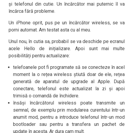
și telefonul din cutie. Un încărcător mai puternic îl va
încărca fără probleme.
Un iPhone oprit, pus pe un încărcător wireless, se va
porni automat. Am testat asta cu al meu.
Unul nou, în cutia sa, probabil se va deschide pe ecranul
acele Hello de inițializare. Apoi sunt mai multe
posibilități pentru actualizare:
telefoanele pot fi programate să se conecteze în acel
moment la o rețea wireless știută doar de ele, rețea
generată de aparatul de upgrade al Apple. După
conectare, telefonul este actualizat la zi și apoi
trimisă o comandă de închidere.
însăși încărcătorul wireless poate transmite un
semnal, de exemplu prin modularea curentului într-un
anumit mod, pentru a introduce telefonul într-un mod
bootloader sau pentru a transfera un pachet de
update în acesta. Ar dura cam mult.