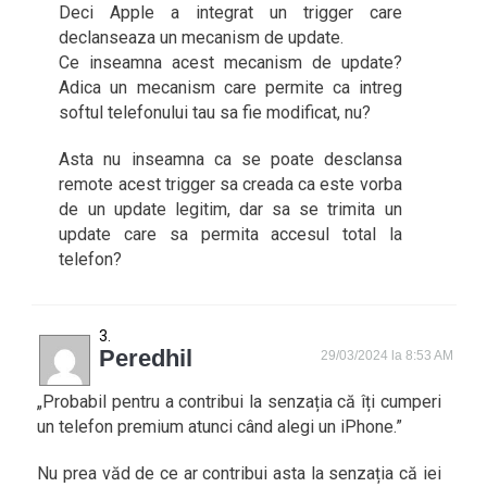
Deci Apple a integrat un trigger care
declanseaza un mecanism de update.
Ce inseamna acest mecanism de update?
Adica un mecanism care permite ca intreg
softul telefonului tau sa fie modificat, nu?
Asta nu inseamna ca se poate desclansa
remote acest trigger sa creada ca este vorba
de un update legitim, dar sa se trimita un
update care sa permita accesul total la
telefon?
Peredhil
29/03/2024 la 8:53 AM
„Probabil pentru a contribui la senzația că îți cumperi
un telefon premium atunci când alegi un iPhone.”
Nu prea văd de ce ar contribui asta la senzația că iei