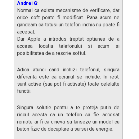
Andrei G
:
Normal ca exista mecanisme de verificare, dar
orice soft poate fi modificat. Pana acum ne
gandeam ca totusi un telefon inchis nu poate fi
accesat.
Dar Apple a introdus treptat optiunea de a
accesa locatia telefonului si acum si
posibilitatea de a rescrie softul.
Adica atunci cand inchizi telefonul, singura
diferenta este ca ecranul se inchide. In rest,
sunt active (sau pot fi activate) toate celelalte
functii.
Singura solutie pentru a te proteja putin de
riscul acesta ca un telefon sa fie accesat
remote ar fi ca cineva sa lanseze un model cu
buton fizic de decuplare a sursei de energie.