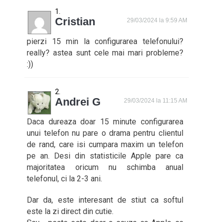
Cristian
29/03/2024 la 9:59 AM
pierzi 15 min la configurarea telefonului?
really? astea sunt cele mai mari probleme?
:))
Andrei G
29/03/2024 la 11:15 AM
Daca dureaza doar 15 minute configurarea
unui telefon nu pare o drama pentru clientul
de rand, care isi cumpara maxim un telefon
pe an. Desi din statisticile Apple pare ca
majoritatea oricum nu schimba anual
telefonul, ci la 2-3 ani.
Dar da, este interesant de stiut ca softul
este la zi direct din cutie.