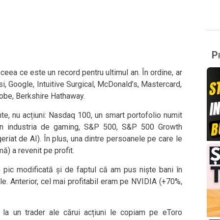
Pr
ceea ce este un record pentru ultimul an. În ordine, ar
si, Google, Intuitive Surgical, McDonald’s, Mastercard,
dobe, Berkshire Hathaway.
nte, nu acțiuni: Nasdaq 100, un smart portofolio numit
in industria de gaming, S&P 500, S&P 500 Growth
iat de AI). În plus, una dintre persoanele pe care le
) a revenit pe profit.
 pic modificată și de faptul că am pus niște bani în
e. Anterior, cel mai profitabil eram pe NVIDIA (+70%,
la un trader ale cărui acțiuni le copiam pe eToro