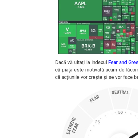
Dacă vă uitați la indexul
Fear and Gre
că piața este motivată acum de lăcom
că acțiunile vor crește și se vor face ba