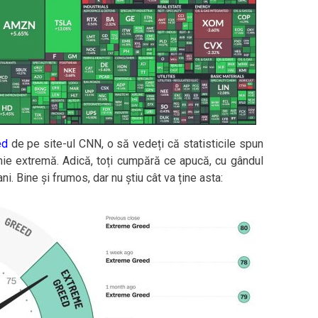
ed
de pe site-ul CNN, o să vedeți că statisticile spun
ie extremă. Adică, toți cumpără ce apucă, cu gândul
ni. Bine și frumos, dar nu știu cât va ține asta: