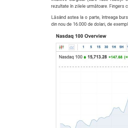
rezultate în zilele următoare. Fingers 
Lăsând astea la o parte, întreaga bu
din nou de 16.000 de dolari, de exempl