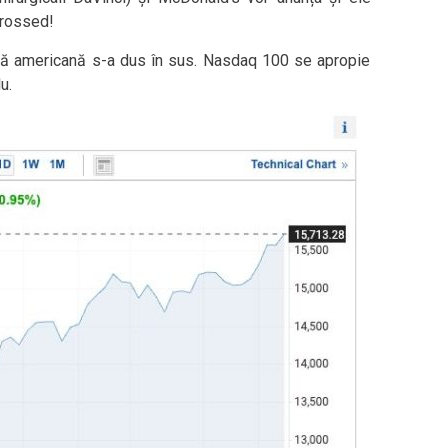
crossed!
rsă americană s-a dus în sus. Nasdaq 100 se apropie
u.