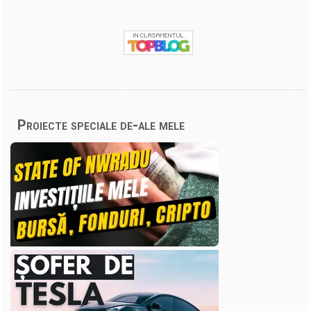
Proiecte speciale de-ale mele