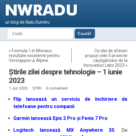
un blog de Radu Dumitru
«
Formula 1 în Monaco:
Ce idei de afaceri
rezultate excelente pentru
propun cele 5 proiecte
Verstappen și Alpine
câștigătoare de la
Innovation Labs 2023
»
Știrile zilei despre tehnologie – 1 iunie
2023
1 Jun 2023 ·
ȘTIRI
·
6 comentarii
Flip lansează un serviciu de închiriere de
telefoane pentru companii
.
Garmin lansează Epix 2 Pro și Fenix 7 Pro
.
Logitech lansează MX Anywhere 3S
. De