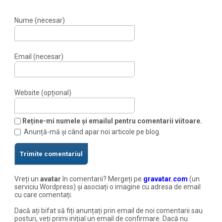
Nume (necesar)
Email (necesar)
Website (opțional)
Reține-mi numele și emailul pentru comentarii viitoare.
Anunță-mă și când apar noi articole pe blog.
Vreți un
avatar
în comentarii? Mergeți pe
gravatar.com
(un
serviciu Wordpress) și asociați o imagine cu adresa de email
cu care comentați.
Dacă ați bifat să fiți anunțați prin email de noi comentarii sau
posturi, veți primi inițial un email de confirmare. Dacă nu