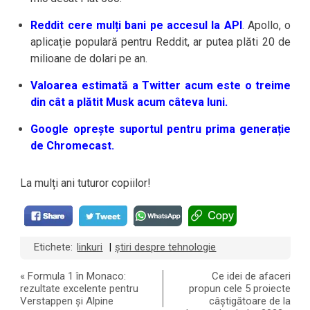
Reddit cere mulți bani pe accesul la API
. Apollo, o
aplicație populară pentru Reddit, ar putea plăti 20 de
milioane de dolari pe an.
Valoarea estimată a Twitter acum este o treime
din cât a plătit Musk acum câteva luni.
Google oprește suportul pentru prima generație
de Chromecast.
La mulți ani tuturor copiilor!
Etichete:
linkuri
știri despre tehnologie
|
«
Formula 1 în Monaco:
Ce idei de afaceri
rezultate excelente pentru
propun cele 5 proiecte
Verstappen și Alpine
câștigătoare de la