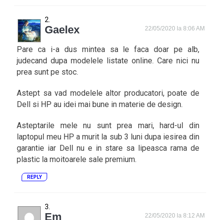
Gaelex
22/05/2020 la 8:06 AM
Pare ca i-a dus mintea sa le faca doar pe alb,
judecand dupa modelele listate online. Care nici nu
prea sunt pe stoc.
Astept sa vad modelele altor producatori, poate de
Dell si HP au idei mai bune in materie de design.
Asteptarile mele nu sunt prea mari, hard-ul din
laptopul meu HP a murit la sub 3 luni dupa iesirea din
garantie iar Dell nu e in stare sa lipeasca rama de
plastic la moitoarele sale premium.
REPLY
Em
22/05/2020 la 8:12 AM