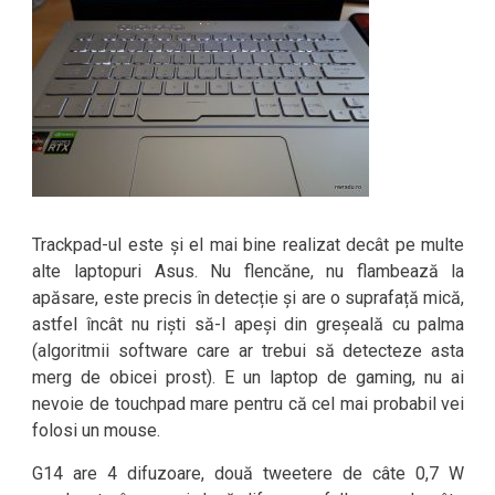
Trackpad-ul este și el mai bine realizat decât pe multe
alte laptopuri Asus. Nu flencăne, nu flambează la
apăsare, este precis în detecție și are o suprafață mică,
astfel încât nu riști să-l apeși din greșeală cu palma
(algoritmii software care ar trebui să detecteze asta
merg de obicei prost). E un laptop de gaming, nu ai
nevoie de touchpad mare pentru că cel mai probabil vei
folosi un mouse.
G14 are 4 difuzoare, două tweetere de câte 0,7 W