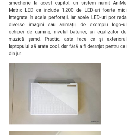
șmecherie la acest capitol: un sistem numit AniMe
Matrix LED ce include 1.200 de LED-uri foarte mici
integrate în acele perforații, iar acele LED-uri pot reda
diverse imagini sau animații, de exemplu logo-ul
echipei de gaming, nivelul bateriei, un egalizator de
muzică șamd. Practic, asta face ca și exteriorul
laptopului să arate cool, dar fără a fi deranjat pentru cei
din jur.