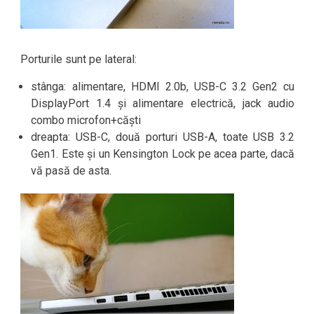
Porturile sunt pe lateral:
stânga: alimentare, HDMI 2.0b, USB-C 3.2 Gen2 cu
DisplayPort 1.4 și alimentare electrică, jack audio
combo microfon+căști
dreapta: USB-C, două porturi USB-A, toate USB 3.2
Gen1. Este și un Kensington Lock pe acea parte, dacă
vă pasă de asta.