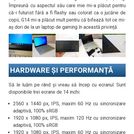
Împreună cu aspectul său care mie mi-a plăcut pentru
că-i futurist fără a fi flashy sau colorat ca o jucărie de
copii, G14 mi-a plăcut mult pentru că bifează tot ce mi-
aș dori de la un laptop de gaming în această privință.
HARDWARE ȘI PERFORMANȚĂ
Să le luăm pe rând și vreau să încep cu ecranul. Sunt
disponibile trei ecrane de 14 inchi:
2560 x 1440 px, IPS, maxim 60 Hz cu sincronizare
adaptivă, 100% sRGB
1920 x 1080 px, IPS, maxim 120 Hz cu sincronizare
adaptivă, 100% sRGB
1920 x 1080 px, IPS, maxim 60 Hz cu sincronizare