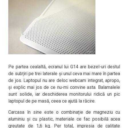
Pe partea cealaltă, ecranul lui G14 are bezel-uri destul
de subțiri pe trei laterale și unul ceva mai mare în partea
de jos. Laptopul nu are deloc webcam integrat, apropo,
și explic mai jos de ce nu-mi convine asta. Balamalele
sunt solide, iar deschiderea monitorului ridică un pic
laptopul de pe masă, ceea ce ajută la răcire.
Carcasa în sine este o combinație de magneziu cu
aluminiu și cu plastic, materiale ce fac posibilă acea
greutate de 1,6 kg. Per total, impresia de calitate