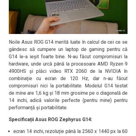
Noile Asus ROG G14 merită luate în calcul de cei ce se
gândesc să cumpere un laptop de gaming pentru că
G14 le-a ieșit foarte bine. N-au făcut compromisuri la
hardware, unde urcă până la procesoare AMD Ryzen 9
4900HS și plăci video RTX 2060 de la NVIDIA în
combinație cu ecran de 120 Hz, dar n-au făcut
compromisuri nici la portabilitate. Modelul G14 testat
de mine are 1,6 kg și 18 mm grosime pe o diagonală de
14 inchi, adică valorile perfecte (pentru mine) pentru
performanță și portabilitate.
Specificații Asus ROG Zephyrus G14:
ecran 14 inchi, rezoluție până la 2560 x 1440 px la 60