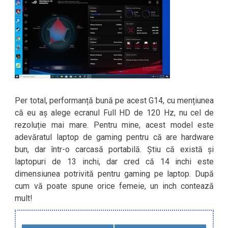
Per total, performanță bună pe acest G14, cu mențiunea
că eu aș alege ecranul Full HD de 120 Hz, nu cel de
rezoluție mai mare. Pentru mine, acest model este
adevăratul laptop de gaming pentru că are hardware
bun, dar într-o carcasă portabilă. Știu că există și
laptopuri de 13 inchi, dar cred că 14 inchi este
dimensiunea potrivită pentru gaming pe laptop. După
cum vă poate spune orice femeie, un inch contează
mult!