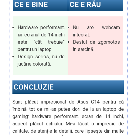
CE E BINE
CE E RĂU
Hardware performant,
Nu are webcam
iar ecranul de 14 inchi
integrat.
este “cât trebuie”
Destul de zgomotos
pentru un laptop.
în sarcină.
Design serios, nu de
jucărie colorată.
CONCLUZIE
Sunt plăcut impresionat de Asus G14 pentru că
îmbină tot ce mi-aș putea dori de la un laptop de
gaming: hardware performant, ecran de 14 inchi,
aspect plăcut ochiului. Mi-a lăsat o impresie de
calitate, de atenție la detalii, care lipsește din multe