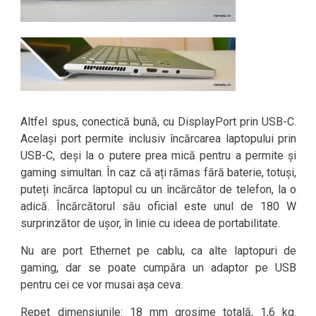
Altfel spus, conectică bună, cu DisplayPort prin USB-C.
Același port permite inclusiv încărcarea laptopului prin
USB-C, deși la o putere prea mică pentru a permite și
gaming simultan. În caz că ați rămas fără baterie, totuși,
puteți încărca laptopul cu un încărcător de telefon, la o
adică. Încărcătorul său oficial este unul de 180 W
surprinzător de ușor, în linie cu ideea de portabilitate.
Nu are port Ethernet pe cablu, ca alte laptopuri de
gaming, dar se poate cumpăra un adaptor pe USB
pentru cei ce vor musai așa ceva.
Repet dimensiunile: 18 mm grosime totală, 1,6 kg.