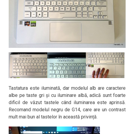
Tastatura este iluminată, dar modelul alb are caractere
albe pe taste gri și cu iluminare albă, adică sunt foarte
dificil de văzut tastele când iluminarea este aprinsă.
Recomand modelul negru de G14, care are un contrast
mult mai bun al tastelor în această privință.