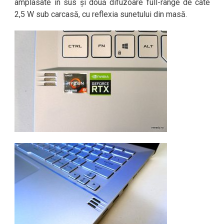
amplasate în sus și două difuzoare full-range de câte
2,5 W sub carcasă, cu reflexia sunetului din masă.