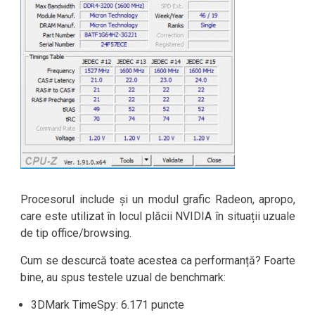
Procesorul include și un modul grafic Radeon, apropo,
care este utilizat în locul plăcii NVIDIA în situații uzuale
de tip office/browsing.
Cum se descurcă toate acestea ca performanță? Foarte
bine, au spus testele uzual de benchmark:
3DMark TimeSpy: 6.171 puncte