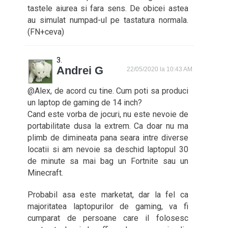
tastele aiurea si fara sens. De obicei astea
au simulat numpad-ul pe tastatura normala.
(FN+ceva)
Andrei G
22/05/2020 la 10:43 AM
@Alex, de acord cu tine. Cum poti sa produci
un laptop de gaming de 14 inch?
Cand este vorba de jocuri, nu este nevoie de
portabilitate dusa la extrem. Ca doar nu ma
plimb de dimineata pana seara intre diverse
locatii si am nevoie sa deschid laptopul 30
de minute sa mai bag un Fortnite sau un
Minecraft.
Probabil asa este marketat, dar la fel ca
majoritatea laptopurilor de gaming, va fi
cumparat de persoane care il folosesc