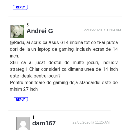
REPLY
Andrei G
22/05/2020 la 11:04 AM
@Radu, ai scris ca Asus G14 imbina tot ce ti-ai putea
dori de la un laptop de gaming, inclusiv ecran de 14
inch.
Stiu ca ai jucat destul de multe jocuri, inclusiv
strategii. Chiar consideri ca dimensiunea de 14 inch
este ideala pentru jocuri?
Pentru monitoare de gaming deja standardul este de
minim 27 inch.
REPLY
dam167
22/05/2020 la 11:25 AM