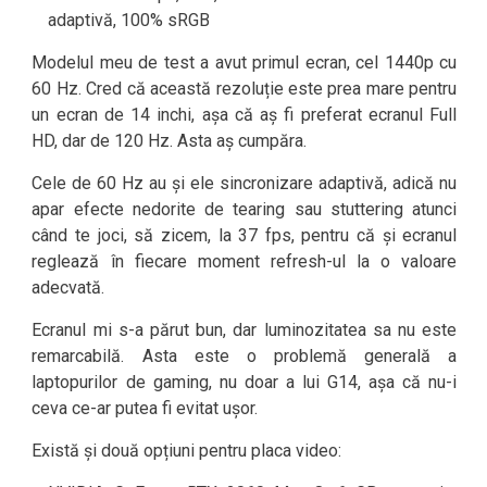
adaptivă, 100% sRGB
Modelul meu de test a avut primul ecran, cel 1440p cu
60 Hz. Cred că această rezoluție este prea mare pentru
un ecran de 14 inchi, așa că aș fi preferat ecranul Full
HD, dar de 120 Hz. Asta aș cumpăra.
Cele de 60 Hz au și ele sincronizare adaptivă, adică nu
apar efecte nedorite de tearing sau stuttering atunci
când te joci, să zicem, la 37 fps, pentru că și ecranul
reglează în fiecare moment refresh-ul la o valoare
adecvată.
Ecranul mi s-a părut bun, dar luminozitatea sa nu este
remarcabilă. Asta este o problemă generală a
laptopurilor de gaming, nu doar a lui G14, așa că nu-i
ceva ce-ar putea fi evitat ușor.
Există și două opțiuni pentru placa video: