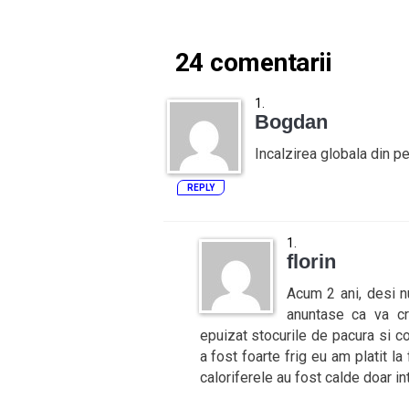
24 comentarii
Bogdan
Incalzirea globala din pe
REPLY
florin
Acum 2 ani, desi 
anuntase ca va cr
epuizat stocurile de pacura si co
a fost foarte frig eu am platit la 
caloriferele au fost calde doar i