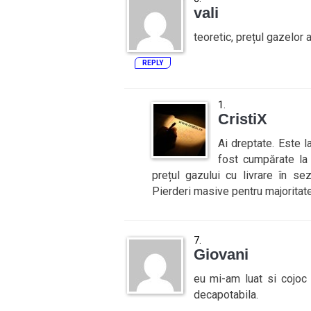
vali
teoretic, prețul gazelor a
REPLY
CristiX
Ai dreptate. Este 
fost cumpărate la
prețul gazului cu livrare în s
Pierderi masive pentru majoritate
Giovani
eu mi-am luat si cojoc 
decapotabila.