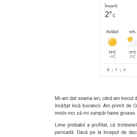
Mi-am dat seama ieri, când am trecut di
încălțat încă bocancii. Am primit de C
motiv nici să-mi cumpăr haine groase.
Lime probabil a profitat, că trotinete
perioadă. Dacă pe la început de decem