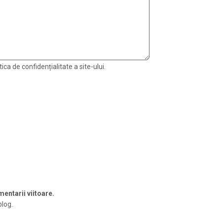
ica de confidențialitate a site-ului.
entarii viitoare.
blog.