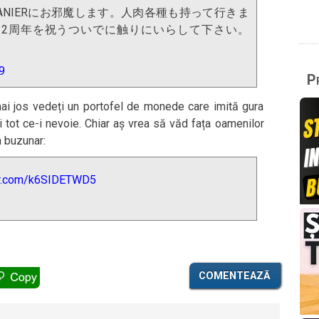
のMANIERにお邪魔します。人肉各種も持って行きま
 12周年を祝うついでに触りにいらして下さい。
9
Pr
ai jos vedeți un portofel de monede care imită gura
 și tot ce-i nevoie. Chiar aș vrea să văd fața oamenilor
n buzunar:
ter.com/k6SIDETWD5
COMENTEAZĂ