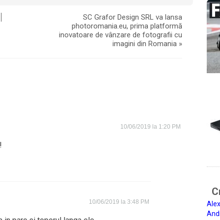
SC Grafor Design SRL va lansa
photoromania.eu, prima platformă
inovatoare de vânzare de fotografii cu
imagini din Romania
»
10/06/2019 la 1:20 PM
!
Ci
10/06/2019 la 3:48 PM
Alex
And