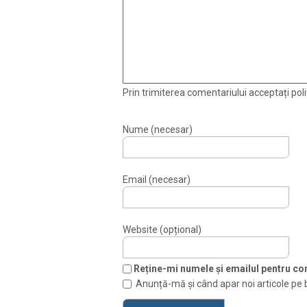
Prin trimiterea comentariului acceptați polit
Nume (necesar)
Email (necesar)
Website (opțional)
Reține-mi numele și emailul pentru com
Anunță-mă și când apar noi articole pe 