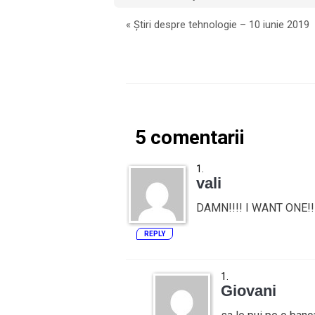
«
Știri despre tehnologie – 10 iunie 2019
5 comentarii
vali
DAMN!!!! I WANT ONE!!
REPLY
Giovani