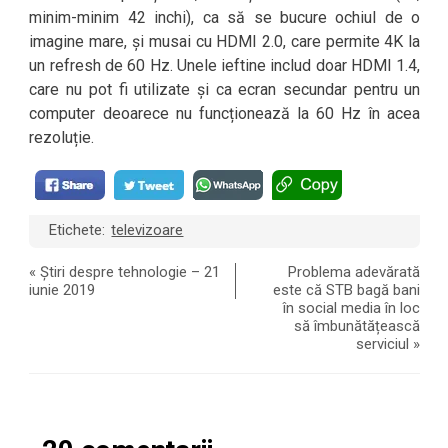
minim-minim 42 inchi), ca să se bucure ochiul de o
imagine mare, și musai cu HDMI 2.0, care permite 4K la
un refresh de 60 Hz. Unele ieftine includ doar HDMI 1.4,
care nu pot fi utilizate și ca ecran secundar pentru un
computer deoarece nu funcționează la 60 Hz în acea
rezoluție.
Etichete:
televizoare
«
Știri despre tehnologie – 21
Problema adevărată
iunie 2019
este că STB bagă bani
în social media în loc
să îmbunătățească
serviciul
»