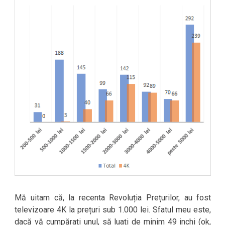
Mă uitam că, la recenta Revoluția Prețurilor, au fost
televizoare 4K la prețuri sub 1.000 lei. Sfatul meu este,
dacă vă cumpărați unul, să luați de minim 49 inchi (ok,