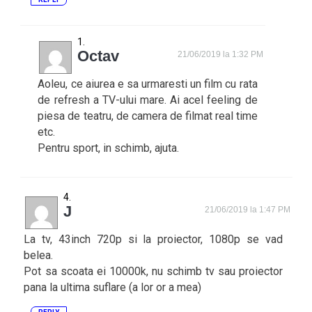
Octav
21/06/2019 la 1:32 PM
Aoleu, ce aiurea e sa urmaresti un film cu rata
de refresh a TV-ului mare. Ai acel feeling de
piesa de teatru, de camera de filmat real time
etc.
Pentru sport, in schimb, ajuta.
J
21/06/2019 la 1:47 PM
La tv, 43inch 720p si la proiector, 1080p se vad
belea.
Pot sa scoata ei 10000k, nu schimb tv sau proiector
pana la ultima suflare (a lor or a mea)