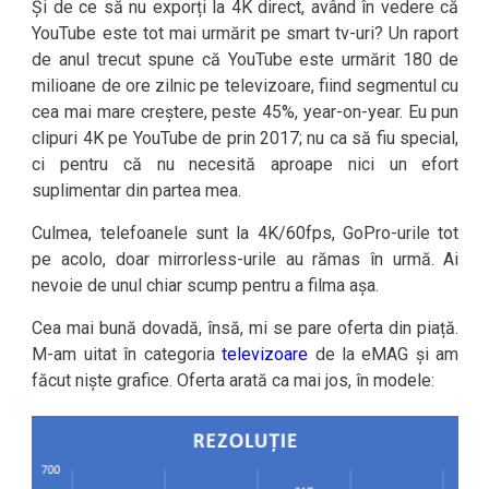
Și de ce să nu exporți la 4K direct, având în vedere că
YouTube este tot mai urmărit pe smart tv-uri? Un raport
de anul trecut spune că YouTube este urmărit 180 de
milioane de ore zilnic pe televizoare, fiind segmentul cu
cea mai mare creștere, peste 45%, year-on-year. Eu pun
clipuri 4K pe YouTube de prin 2017; nu ca să fiu special,
ci pentru că nu necesită aproape nici un efort
suplimentar din partea mea.
Culmea, telefoanele sunt la 4K/60fps, GoPro-urile tot
pe acolo, doar mirrorless-urile au rămas în urmă. Ai
nevoie de unul chiar scump pentru a filma așa.
Cea mai bună dovadă, însă, mi se pare oferta din piață.
M-am uitat în categoria
televizoare
de la eMAG și am
făcut niște grafice. Oferta arată ca mai jos, în modele: