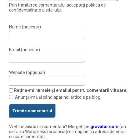
Prin trimiterea comentariului acceptați politica de
confidențialitate a site-ului.
Nume (necesar)
Email (necesar)
Website (opțional)
Reține-mi numele și emailul pentru comentarii viitoare.
Anunță-mă și când apar noi articole pe blog.
Vreți un
avatar
în comentarii? Mergeți pe
gravatar.com
(un
serviciu Wordpress) și asociați o imagine cu adresa de email
cu care comentați.