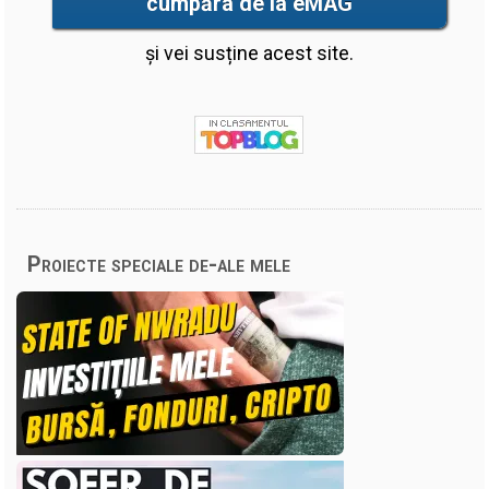
cumpăra de la eMAG
și vei susține acest site.
Proiecte speciale de-ale mele