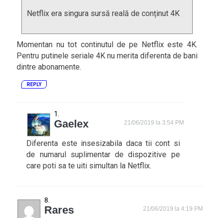
Netflix era singura sursă reală de conținut 4K
Momentan nu tot continutul de pe Netflix este 4K.
Pentru putinele seriale 4K nu merita diferenta de bani
dintre abonamente.
REPLY
Gaelex
21/06/2019 la 3:54 PM
Diferenta este insesizabila daca tii cont si
de numarul suplimentar de dispozitive pe
care poti sa te uiti simultan la Netflix.
Rares
21/06/2019 la 4:19 PM