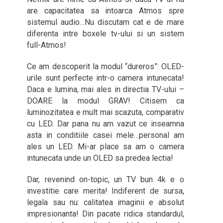
are capacitatea sa intoarca Atmos spre
sistemul audio…Nu discutam cat e de mare
diferenta intre boxele tv-ului si un sistem
full-Atmos!
Ce am descoperit la modul “dureros”: OLED-
urile sunt perfecte intr-o camera intunecata!
Daca e lumina, mai ales in directia TV-ului –
DOARE la modul GRAV! Citisem ca
luminozitatea e mult mai scazuta, comparativ
cu LED. Dar pana nu am vazut ce inseamna
asta in conditiile casei mele…personal am
ales un LED. Mi-ar place sa am o camera
intunecata unde un OLED sa predea lectia!
Dar, revenind on-topic, un TV bun 4k e o
investitie care merita! Indiferent de sursa,
legala sau nu: calitatea imaginii e absolut
impresionanta! Din pacate ridica standardul,