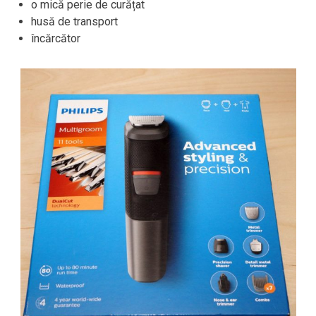
o mică perie de curățat
husă de transport
încărcător