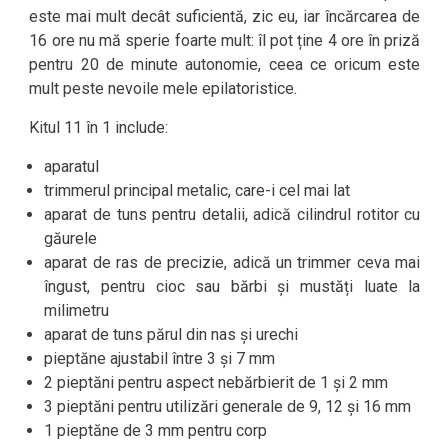
este mai mult decât suficientă, zic eu, iar încărcarea de
16 ore nu mă sperie foarte mult: îl pot ține 4 ore în priză
pentru 20 de minute autonomie, ceea ce oricum este
mult peste nevoile mele epilatoristice.
Kitul 11 în 1 include:
aparatul
trimmerul principal metalic, care-i cel mai lat
aparat de tuns pentru detalii, adică cilindrul rotitor cu
găurele
aparat de ras de precizie, adică un trimmer ceva mai
îngust, pentru cioc sau bărbi și mustăți luate la
milimetru
aparat de tuns părul din nas și urechi
pieptăne ajustabil între 3 și 7 mm
2 pieptăni pentru aspect nebărbierit de 1 și 2 mm
3 pieptăni pentru utilizări generale de 9, 12 și 16 mm
1 pieptăne de 3 mm pentru corp