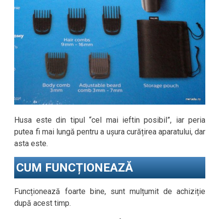
Husa este din tipul “cel mai ieftin posibil”, iar peria
putea fi mai lungă pentru a ușura curățirea aparatului, dar
asta este.
CUM FUNCȚIONEAZĂ
Funcționează foarte bine, sunt mulțumit de achiziție
după acest timp.