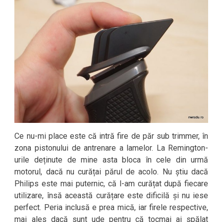
Ce nu-mi place este că intră fire de păr sub trimmer, în
zona pistonului de antrenare a lamelor. La Remington-
urile deținute de mine asta bloca în cele din urmă
motorul, dacă nu curățai părul de acolo. Nu știu dacă
Philips este mai puternic, că l-am curățat după fiecare
utilizare, însă această curățare este dificilă și nu iese
perfect. Peria inclusă e prea mică, iar firele respective,
mai ales dacă sunt ude pentru că tocmai ai spălat