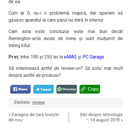
de ea.
Cum ar fi, nu-i o problemă majoră, dar speram să
găsesc aparatul la care părul nu intră în interior.
Cam asta este concluzia: este mai bun decât
Remington-urile avute de mine și sunt mulțumit de
întreg kitul.
Preț
: între 190 și 250 lei la
eMAG
și
PC Garage
.
Vă interesează astfel de review-uri? Să scriu mai mult
despre astfel de produse?
Etichete:
review
«
Paragina din țară lovește
Știri despre tehnologie
din nou
– 14 august 2018
»