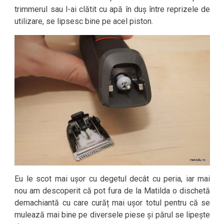
trimmerul sau l-ai clătit cu apă în duș între reprizele de
utilizare, se lipsesc bine pe acel piston.
Eu le scot mai ușor cu degetul decât cu peria, iar mai
nou am descoperit că pot fura de la Matilda o dischetă
demachiantă cu care curăț mai ușor totul pentru că se
mulează mai bine pe diversele piese și părul se lipește