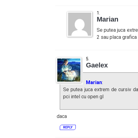
Marian
Se putea juca extr
2 sau placa grafica 
Gaelex
Marian
:
Se putea juca extrem de cursiv da
pci intel cu open gl
daca
REPLY