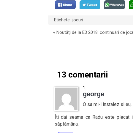
Etichete:
jocuri
«
Noutăți de la E3 2018: continuări de jocu
13 comentarii
george
O sa mi-l instalez si eu
Îti dai seama ca Radu este plecat i
săptămâna.