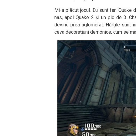
Mi-a plăcut jocul. Eu sunt fan Quake d
nas, apoi Quake 2 și un pic de 3. Cha
devine prea aglomerat. Hărțile sunt i
ceva decorațiuni demonice, cum se mai