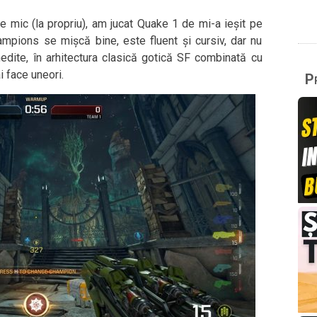
e mic (la propriu), am jucat Quake 1 de mi-a ieșit pe
mpions se mișcă bine, este fluent și cursiv, dar nu
nedite, în arhitectura clasică gotică SF combinată cu
 face uneori.
Pr