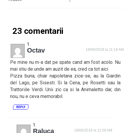
23 comentarii
Octav
18/06/2018 la 11:18 AM
Pe mine nu m-a dat pe spate cand am fost acolo. Nu
mai stiu de unde am auzit de ea, cred ca tot aici.
Pizza buna, chiar napoletana zice-se, au la Giardin
del Lago, pe Sisesti. Si la Cena, pe Rosetti sau la
Trattoriile Verdi. Unii zic ca si la Animaletto dar, din
nou, nu e ceva memorabil.
REPLY
Raluca
18/06/2018 la 11:58 AM