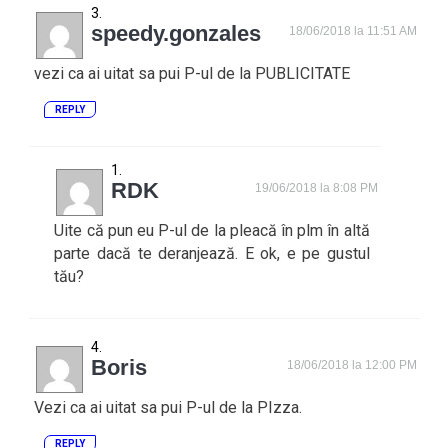
speedy.gonzales
18/06/2018 la 11:51 AM
vezi ca ai uitat sa pui P-ul de la PUBLICITATE
REPLY
RDK
19/06/2018 la 8:08 PM
Uite că pun eu P-ul de la pleacă în plm în altă
parte dacă te deranjează. E ok, e pe gustul
tău?
Boris
18/06/2018 la 12:00 PM
Vezi ca ai uitat sa pui P-ul de la PIzza.
REPLY