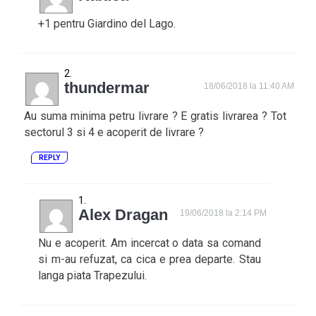
+1 pentru Giardino del Lago.
thundermar
18/06/2018 la 11:40 AM
Au suma minima petru livrare ? E gratis livrarea ? Tot
sectorul 3 si 4 e acoperit de livrare ?
REPLY
Alex Dragan
19/06/2018 la 2:14 PM
Nu e acoperit. Am incercat o data sa comand
si m-au refuzat, ca cica e prea departe. Stau
langa piata Trapezului.