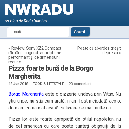
un blog de Radu Dumitru
«
Review: Sony XZ2 Compact
Poate că abordez greșit
rămâne singurul smartphone
depresia
»
performant și de dimensiuni
reduse
Pizza foarte bună de la Borgo
Margherita
18 Jun 2018 ·
FOOD & LIFESTYLE
·
23 comentarii
Borgo Margherita
este o pizzerie undeva prin Vitan. Nu
știu unde, nu știu cum arată, n-am fost niciodată acolo,
doar am comandat acasă cu livrare de mai multe ori.
Pizza lor este foarte apropiată de stilul napoletan, nu
de cel american cu care poate sunteți obișnuiți de la