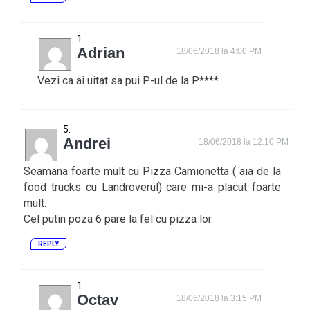
Adrian
18/06/2018 la 4:00 PM
Vezi ca ai uitat sa pui P-ul de la P****
Andrei
18/06/2018 la 12:10 PM
Seamana foarte mult cu Pizza Camionetta ( aia de la
food trucks cu Landroverul) care mi-a placut foarte
mult.
Cel putin poza 6 pare la fel cu pizza lor.
REPLY
Octav
18/06/2018 la 3:15 PM