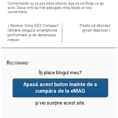
Comentariile nu se pot edita ulterior, așa că verificați ce ați
scris. Dacă vreți să mai adăugați ceva, lăsați un nou
comentariu.
«
Review: Sony XZ2 Compact
Poate că abordez
rămâne singurul smartphone
greșit depresia
»
performant și de dimensiuni
reduse
Recomand
Îți place blogul meu?
Apasă acest buton înainte de a
cumpăra de la eMAG
și vei susține acest site.