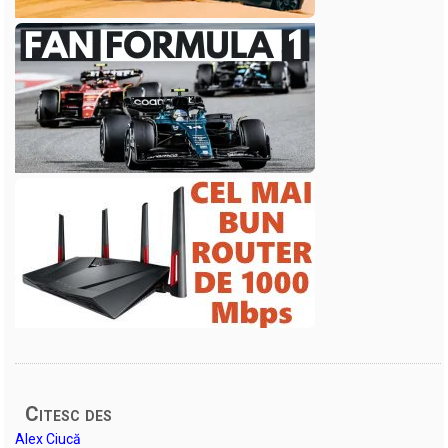
Citesc des
Alex Ciucă