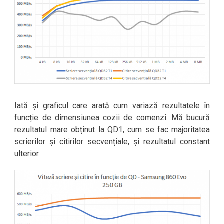
Iată și graficul care arată cum variază rezultatele în
funcție de dimensiunea cozii de comenzi. Mă bucură
rezultatul mare obținut la QD1, cum se fac majoritatea
scrierilor și citirilor secvențiale, și rezultatul constant
ulterior.