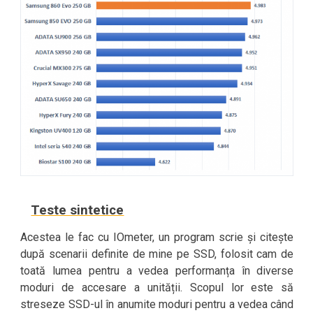
Teste sintetice
Acestea le fac cu IOmeter, un program scrie și citește
după scenarii definite de mine pe SSD, folosit cam de
toată lumea pentru a vedea performanța în diverse
moduri de accesare a unității. Scopul lor este să
streseze SSD-ul în anumite moduri pentru a vedea când