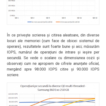
În ce privește scrierea și citirea aleatoare, din diverse
locuri ale memoriei (cum face de obicei sistemul de
operare), rezultatele sunt foarte bune și aici; măsurăm
IOPS, numărul de operațiuni de intrare și ieșire per
secundă. Se vede o scalare cu dimensiunea cozii și
observați cum ne apropiem de cifrele anunțate oficial,
mergând spre 98.000 IOPS citire și 90.000 IOPS
scriere.