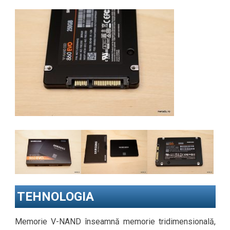
TEHNOLOGIA
Memorie V-NAND înseamnă memorie tridimensională,