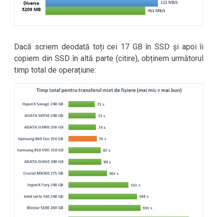
Dacă scriem deodată toți cei 17 GB în SSD și apoi îi
copiem din SSD în altă parte (citire), obținem următorul
timp total de operațiune: