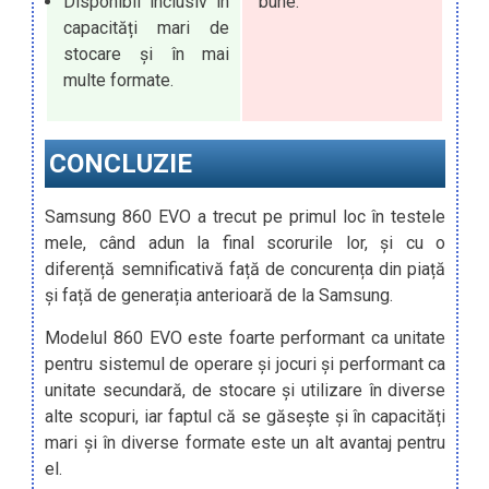
Disponibil inclusiv în
bune.
capacități mari de
stocare și în mai
multe formate.
CONCLUZIE
Samsung 860 EVO a trecut pe primul loc în testele
mele, când adun la final scorurile lor, și cu o
diferență semnificativă față de concurența din piață
și față de generația anterioară de la Samsung.
Modelul 860 EVO este foarte performant ca unitate
pentru sistemul de operare și jocuri și performant ca
unitate secundară, de stocare și utilizare în diverse
alte scopuri, iar faptul că se găsește și în capacități
mari și în diverse formate este un alt avantaj pentru
el.