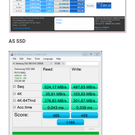
AS SSD