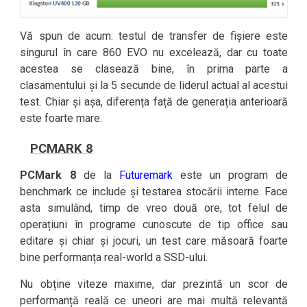
Vă spun de acum: testul de transfer de fișiere este
singurul în care 860 EVO nu excelează, dar cu toate
acestea se clasează bine, în prima parte a
clasamentului și la 5 secunde de liderul actual al acestui
test. Chiar și așa, diferența față de generația anterioară
este foarte mare.
PCMARK 8
PCMark 8
de la
Futuremark
este un program de
benchmark ce include și testarea stocării interne. Face
asta simulând, timp de vreo două ore, tot felul de
operațiuni în programe cunoscute de tip office sau
editare și chiar și jocuri, un test care măsoară foarte
bine performanța real-world a SSD-ului.
Nu obține viteze maxime, dar prezintă un scor de
performanță reală ce uneori are mai multă relevantă