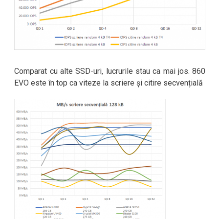
Comparat cu alte SSD-uri, lucrurile stau ca mai jos. 860
EVO este în top ca viteze la scriere și citire secvențială