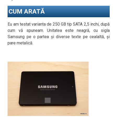
CUM ARATĂ
Eu am testat varianta de 250 GB tip SATA 2,5 inchi, după
cum vă spuneam. Unitatea este neagră, cu sigla
Samsung pe o partea și diverse texte pe cealaltă, și
pare metalică.