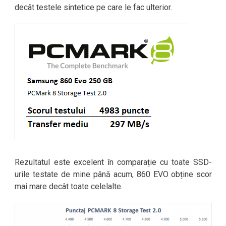
decât testele sintetice pe care le fac ulterior.
Rezultatul este excelent în comparație cu toate SSD-
urile testate de mine până acum, 860 EVO obține scor
mai mare decât toate celelalte.