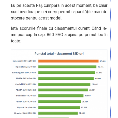
Eu pe acesta l-aș cumpăra în acest moment, ba chiar
sunt invidios pe cei ce-și permit capacitățile mari de
stocare pentru acest model.
Iată scorurile finale cu clasamentul curent. Când le-
am pus cap la cap, 860 EVO a ajuns pe primul loc în
toate: