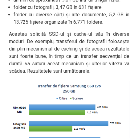
folder cu fotografii, 3,47 GB în 631 fișiere.
folder cu diverse cărți și alte documente, 5,2 GB în
13.725 fișiere organizate în 6.771 foldere.
Acestea solicită SSD-ul și cache-ul său în diverse
moduri. De exemplu, transferul de fotografii folosește
din plin mecanismul de caching și de aceea rezultatele
sunt foarte bune, în timp ce un transfer secvențial de
durată va satura acest mecanism și ulterior viteza va
scădea. Rezultatele sunt următoarele: