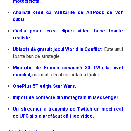
motocicletă.
Analiștii cred că vânzările de AirPods se vor
dubla.
nVidia poate crea clipuri video false foarte
realiste.
Ubisoft dă gratuit jocul World in Conflict
. Este unul
foarte bun de strategie.
Mineritul de Bitcoin consumă 30 TWh la nivel
mondial,
mai mult decât majoritatea țărilor.
OnePlus 5T ediția Star Wars.
Import de contacte din Instagram în Messenger.
Un streamer a transmis pe Twitch un meci real
de UFC și s-a prefăcut că-i joc video.