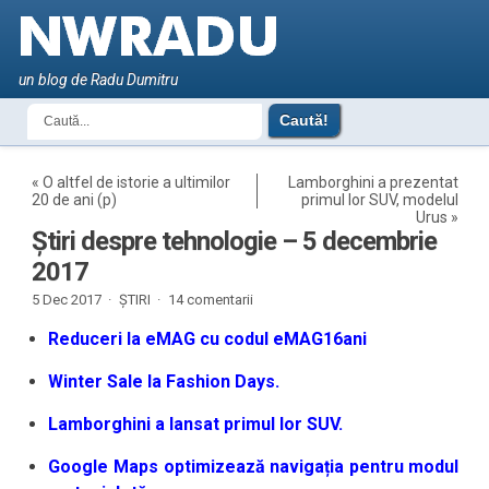
un blog de Radu Dumitru
«
O altfel de istorie a ultimilor
Lamborghini a prezentat
20 de ani (p)
primul lor SUV, modelul
Urus
»
Știri despre tehnologie – 5 decembrie
2017
5 Dec 2017 ·
ȘTIRI
·
14 comentarii
Reduceri la eMAG cu codul eMAG16ani
Winter Sale la Fashion Days.
Lamborghini a lansat primul lor SUV.
Google Maps optimizează navigația pentru modul