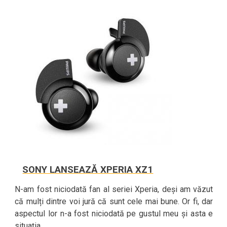
SONY LANSEAZĂ XPERIA XZ1
N-am fost niciodată fan al seriei Xperia, deși am văzut
că mulți dintre voi jură că sunt cele mai bune. Or fi, dar
aspectul lor n-a fost niciodată pe gustul meu și asta e
situația.