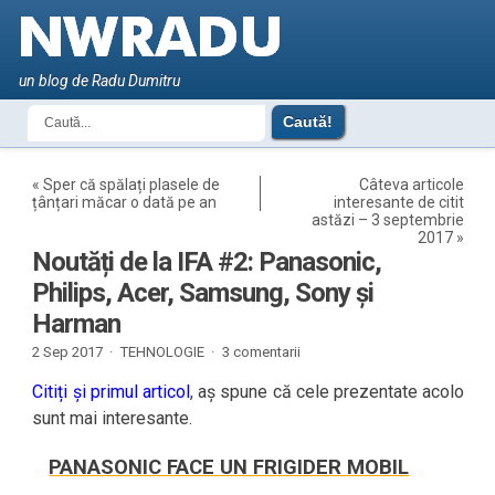
un blog de Radu Dumitru
«
Sper că spălați plasele de
Câteva articole
țânțari măcar o dată pe an
interesante de citit
astăzi – 3 septembrie
2017
»
Noutăți de la IFA #2: Panasonic,
Philips, Acer, Samsung, Sony și
Harman
2 Sep 2017 ·
TEHNOLOGIE
·
3 comentarii
Citiți și primul articol
, aș spune că cele prezentate acolo
sunt mai interesante.
PANASONIC FACE UN FRIGIDER MOBIL