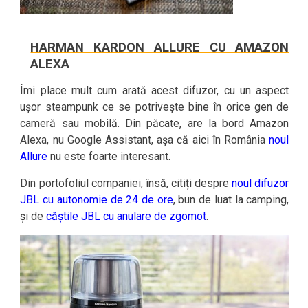
HARMAN KARDON ALLURE CU AMAZON
ALEXA
Îmi place mult cum arată acest difuzor, cu un aspect
ușor steampunk ce se potrivește bine în orice gen de
cameră sau mobilă. Din păcate, are la bord Amazon
Alexa, nu Google Assistant, așa că aici în România
noul
Allure
nu este foarte interesant.
Din portofoliul companiei, însă, citiți despre
noul difuzor
JBL cu autonomie de 24 de ore
, bun de luat la camping,
și de
căștile JBL cu anulare de zgomot
.