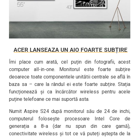
ACER LANSEAZA UN AIO FOARTE SUBȚIRE
Îmi place cum arată, cel puțin din fotografii, acest
computer all-in-one. Monitorul este foarte subțire
deoarece toate componentele unitătii centrale se află în
baza sa – care la rândul ei este foarte subțire. Stația
funcționează și ca încărcător wireless pentru acele
puține telefoane ce mai suportă asta.
Numit Aspire S24 după monitorul său de 24 de inchi,
computerul folosește procesoare Intel Core de
generația a 8-a (dar nu spun din care gamă),
conectivitate wireless și tot ce vă puteți aștepta de la