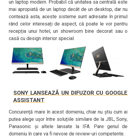
un laptop modern. Probabil că unitatea sa centrală este
mai apropiată de un laptop decât de un desktop, dar nu
contează asta, aceste sisteme sunt adresate în primul
rând celor interesați de aspect, că poate le vor pentru
recepția unui hotel, un showroom bine decorat sau o
casă cu design interior special.
SONY LANSEAZĂ UN DIFUZOR CU GOOGLE
ASSISTANT
Concurență mare în acest domeniu, chiar nu știu cum ai
putea alege ușor între soluțiile similare de la JBL, Sony,
Panasonic și altele lansate la IFA. Pare genul de
domeniu în care va fi nevoie de review-uri competente.