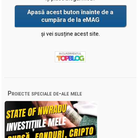
Apasă acest buton înainte de a
cumpăra de la eMAG
și vei susține acest site.
Proiecte speciale de-ale mele