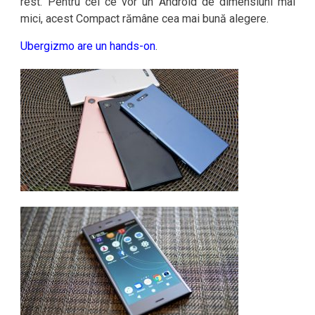
rest. Pentru cei ce vor un Android de dimensiuni mai
mici, acest Compact rămâne cea mai bună alegere.
Ubergizmo are un hands-on
.