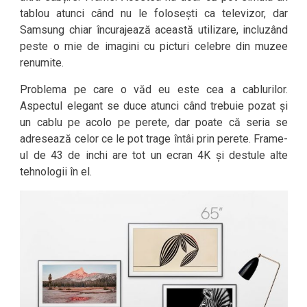
tablou atunci când nu le folosești ca televizor, dar
Samsung chiar încurajează această utilizare, incluzând
peste o mie de imagini cu picturi celebre din muzee
renumite.
Problema pe care o văd eu este cea a cablurilor.
Aspectul elegant se duce atunci când trebuie pozat și
un cablu pe acolo pe perete, dar poate că seria se
adresează celor ce le pot trage întâi prin perete. Frame-
ul de 43 de inchi are tot un ecran 4K și destule alte
tehnologii în el.