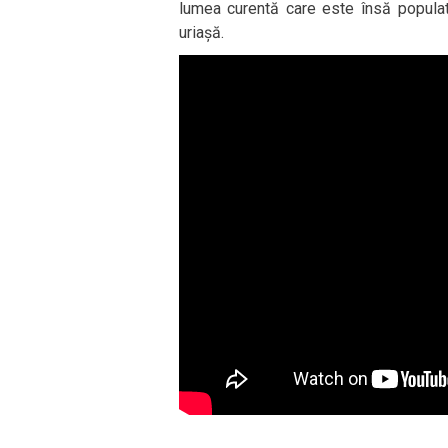
lumea curentă care este însă populat
uriașă.