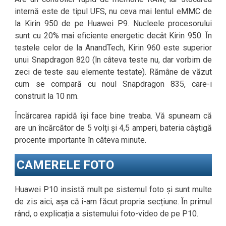
internă este de tipul UFS, nu ceva mai lentul eMMC de
la Kirin 950 de pe Huawei P9. Nucleele procesorului
sunt cu 20% mai eficiente energetic decât Kirin 950. În
testele celor de la AnandTech, Kirin 960 este superior
unui Snapdragon 820 (în câteva teste nu, dar vorbim de
zeci de teste sau elemente testate). Rămâne de văzut
cum se compară cu noul Snapdragon 835, care-i
construit la 10 nm.
Încărcarea rapidă își face bine treaba. Vă spuneam că
are un încărcător de 5 volți și 4,5 amperi, bateria câștigă
procente importante în câteva minute.
CAMERELE FOTO
Huawei P10 insistă mult pe sistemul foto și sunt multe
de zis aici, așa că i-am făcut propria secțiune. În primul
rând, o explicația a sistemului foto-video de pe P10.