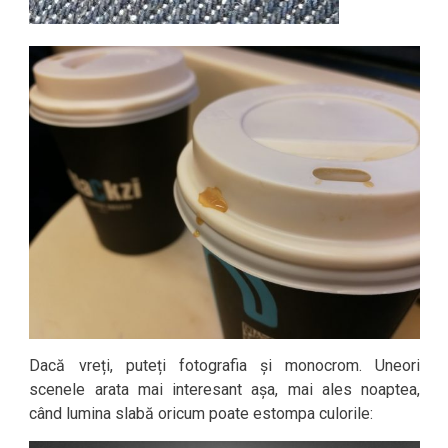
Dacă vreți, puteți fotografia și monocrom. Uneori
scenele arata mai interesant așa, mai ales noaptea,
când lumina slabă oricum poate estompa culorile: