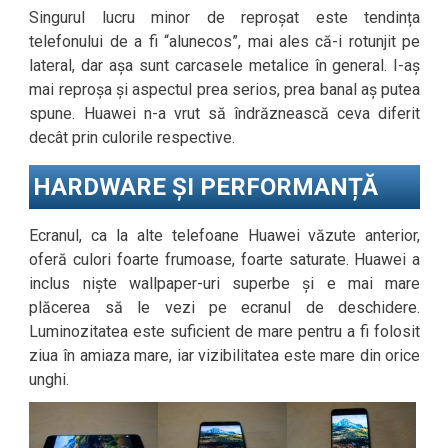
Singurul lucru minor de reproșat este tendința
telefonului de a fi “alunecos”, mai ales că-i rotunjit pe
lateral, dar așa sunt carcasele metalice în general. I-aș
mai reproșa și aspectul prea serios, prea banal aș putea
spune. Huawei n-a vrut să îndrăznească ceva diferit
decât prin culorile respective.
HARDWARE ȘI PERFORMANȚĂ
Ecranul, ca la alte telefoane Huawei văzute anterior,
oferă culori foarte frumoase, foarte saturate. Huawei a
inclus niște wallpaper-uri superbe și e mai mare
plăcerea să le vezi pe ecranul de deschidere.
Luminozitatea este suficient de mare pentru a fi folosit
ziua în amiaza mare, iar vizibilitatea este mare din orice
unghi.