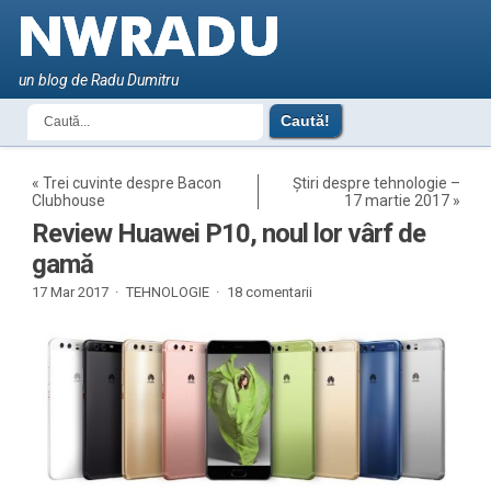
un blog de Radu Dumitru
«
Trei cuvinte despre Bacon
Știri despre tehnologie –
Clubhouse
17 martie 2017
»
Review Huawei P10, noul lor vârf de
gamă
17 Mar 2017 ·
TEHNOLOGIE
·
18 comentarii