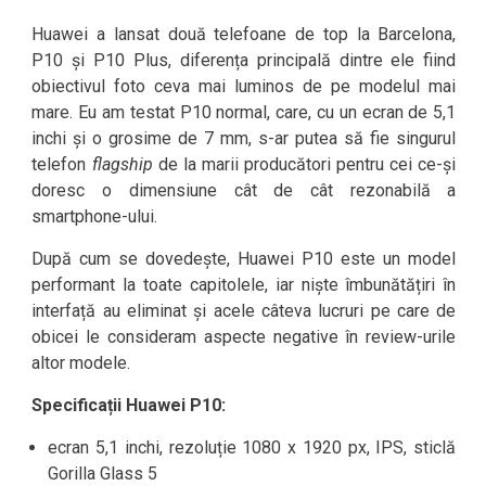
Huawei a lansat două telefoane de top la Barcelona,
P10 și P10 Plus, diferența principală dintre ele fiind
obiectivul foto ceva mai luminos de pe modelul mai
mare. Eu am testat P10 normal, care, cu un ecran de 5,1
inchi și o grosime de 7 mm, s-ar putea să fie singurul
telefon
flagship
de la marii producători pentru cei ce-și
doresc o dimensiune cât de cât rezonabilă a
smartphone-ului.
După cum se dovedește, Huawei P10 este un model
performant la toate capitolele, iar niște îmbunătățiri în
interfață au eliminat și acele câteva lucruri pe care de
obicei le consideram aspecte negative în review-urile
altor modele.
Specificații Huawei P10:
ecran 5,1 inchi, rezoluție 1080 x 1920 px, IPS, sticlă
Gorilla Glass 5