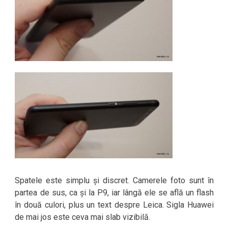
Spatele este simplu și discret. Camerele foto sunt în
partea de sus, ca și la P9, iar lângă ele se află un flash
în două culori, plus un text despre Leica. Sigla Huawei
de mai jos este ceva mai slab vizibilă.