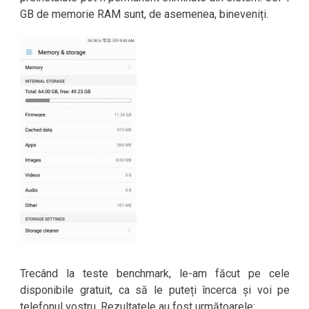
GB de memorie RAM sunt, de asemenea, bineveniți.
Trecând la teste benchmark, le-am făcut pe cele
disponibile gratuit, ca să le puteți încerca și voi pe
telefonul vostru. Rezultatele au fost următoarele: