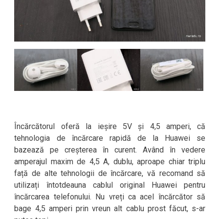
Încărcătorul oferă la ieșire 5V și 4,5 amperi, că
tehnologia de încărcare rapidă de la Huawei se
bazează pe creșterea în curent. Având în vedere
amperajul maxim de 4,5 A, dublu, aproape chiar triplu
față de alte tehnologii de încărcare, vă recomand să
utilizați întotdeauna cablul original Huawei pentru
încărcarea telefonului. Nu vreți ca acel încărcător să
bage 4,5 amperi prin vreun alt cablu prost făcut, s-ar