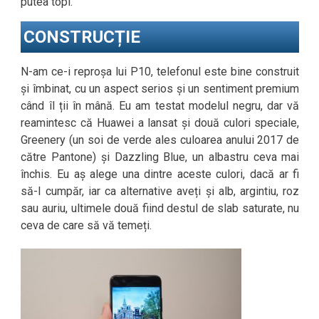
putea topi.
CONSTRUCȚIE
N-am ce-i reproșa lui P10, telefonul este bine construit
și îmbinat, cu un aspect serios și un sentiment premium
când îl ții în mână. Eu am testat modelul negru, dar vă
reamintesc că Huawei a lansat și două culori speciale,
Greenery (un soi de verde ales culoarea anului 2017 de
către Pantone) și Dazzling Blue, un albastru ceva mai
închis. Eu aș alege una dintre aceste culori, dacă ar fi
să-l cumpăr, iar ca alternative aveți și alb, argintiu, roz
sau auriu, ultimele două fiind destul de slab saturate, nu
ceva de care să vă temeți.