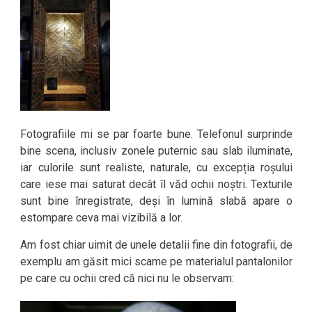
Fotografiile mi se par foarte bune. Telefonul surprinde
bine scena, inclusiv zonele puternic sau slab iluminate,
iar culorile sunt realiste, naturale, cu excepția roșului
care iese mai saturat decât îl văd ochii noștri. Texturile
sunt bine înregistrate, deși în lumină slabă apare o
estompare ceva mai vizibilă a lor.
Am fost chiar uimit de unele detalii fine din fotografii, de
exemplu am găsit mici scame pe materialul pantalonilor
pe care cu ochii cred că nici nu le observam: