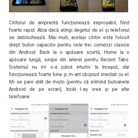
Cititorul de amprentă funcționează ireproșabil, fiind
foarte rapid. Abia dacă atingi degetul de el și telefonul
se deblochează. Mai mult, același cititor este folosit
drept buton capacitiv pentru cele trei comenzi clasice
din Android: Back la o apăsare scurtă, Home la o
apăsare lungă, swipe din lateral pentru Recent Tabs.
Sistemul nu mi s-a părut intuitiv la început, dar
funcționează foarte bine și m-am obișnuit imediat cu el.
Mi se pare atât de mișto (pentru că elimină butoanele
Android de pe ecran), încât l-aș vrea și pe alte
telefoane.