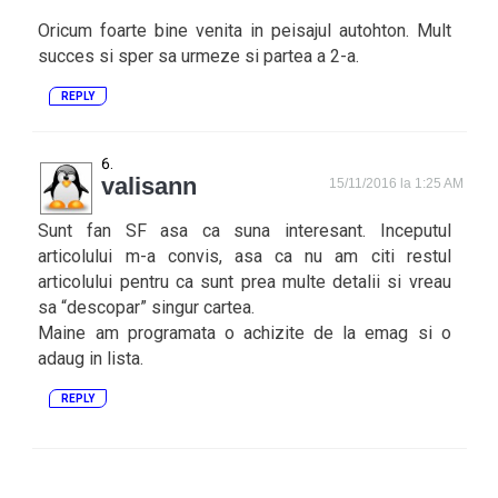
Oricum foarte bine venita in peisajul autohton. Mult
succes si sper sa urmeze si partea a 2-a.
REPLY
valisann
15/11/2016 la 1:25 AM
Sunt fan SF asa ca suna interesant. Inceputul
articolului m-a convis, asa ca nu am citi restul
articolului pentru ca sunt prea multe detalii si vreau
sa “descopar” singur cartea.
Maine am programata o achizite de la emag si o
adaug in lista.
REPLY