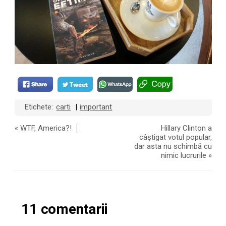
Etichete:
carti
important
|
«
WTF, America?!
Hillary Clinton a
câștigat votul popular,
dar asta nu schimbă cu
nimic lucrurile
»
11 comentarii