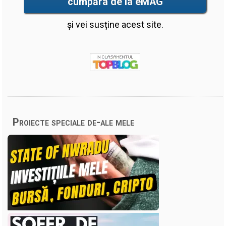
cumpăra de la eMAG
și vei susține acest site.
Proiecte speciale de-ale mele