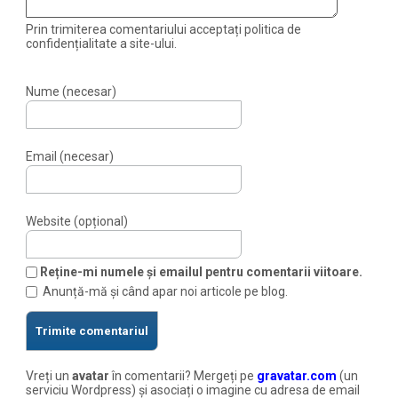
Prin trimiterea comentariului acceptați politica de
confidențialitate a site-ului.
Nume (necesar)
Email (necesar)
Website (opțional)
Reține-mi numele și emailul pentru comentarii viitoare.
Anunță-mă și când apar noi articole pe blog.
Vreți un
avatar
în comentarii? Mergeți pe
gravatar.com
(un
serviciu Wordpress) și asociați o imagine cu adresa de email