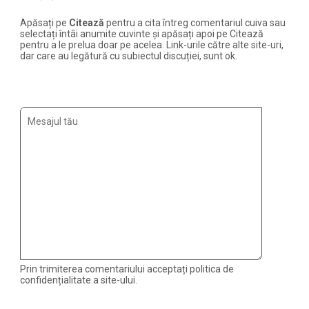
Apăsați pe
Citează
pentru a cita întreg comentariul cuiva sau
selectați întâi anumite cuvinte și apăsați apoi pe Citează
pentru a le prelua doar pe acelea. Link-urile către alte site-uri,
dar care au legătură cu subiectul discuției, sunt ok.
Prin trimiterea comentariului acceptați politica de
confidențialitate a site-ului.