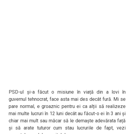
PSD-ul și-a făcut o misiune în viață din a lovi în
guvernul tehnocrat, face asta mai des decât fură. Mi se
pare normal, e groaznic pentru ei ca alții să realizeze
mai multe lucruri în 12 luni decât au făcut-o ei în 3 ani și
chiar mai mult sau măcar să le demaște adevărata față
și să arate tuturor cum stau lucrurile de fapt, vezi