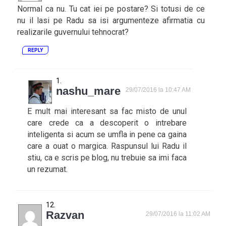
Normal ca nu. Tu cat iei pe postare? Si totusi de ce
nu il lasi pe Radu sa isi argumenteze afirmatia cu
realizarile guvernului tehnocrat?
REPLY
nashu_mare
29/07/2016 la 10:47 AM
E mult mai interesant sa fac misto de unul
care crede ca a descoperit o intrebare
inteligenta si acum se umfla in pene ca gaina
care a ouat o margica. Raspunsul lui Radu il
stiu, ca e scris pe blog, nu trebuie sa imi faca
un rezumat.
Razvan
29/07/2016 la 11:02 AM