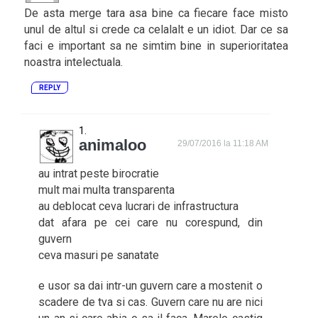
De asta merge tara asa bine ca fiecare face misto
unul de altul si crede ca celalalt e un idiot. Dar ce sa
faci e important sa ne simtim bine in superioritatea
noastra intelectuala.
REPLY
animaloo
29/07/2016 la 11:18 AM
au intrat peste birocratie
mult mai multa transparenta
au deblocat ceva lucrari de infrastructura
dat afara pe cei care nu corespund, din
guvern
ceva masuri pe sanatate
e usor sa dai intr-un guvern care a mostenit o
scadere de tva si cas. Guvern care nu are nici