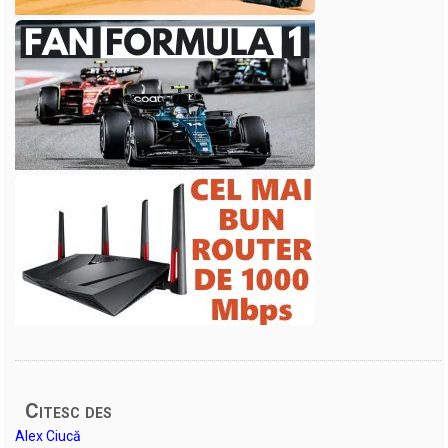
Citesc des
Alex Ciucă