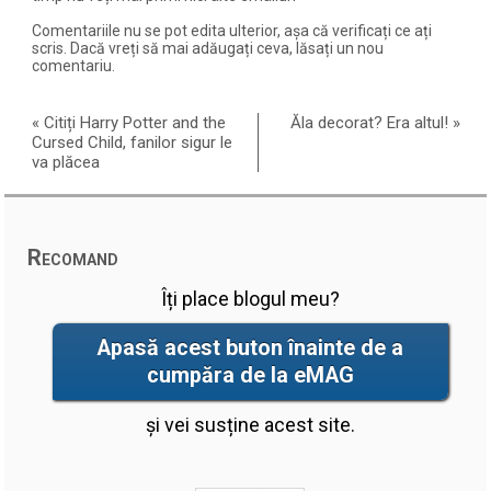
Comentariile nu se pot edita ulterior, așa că verificați ce ați
scris. Dacă vreți să mai adăugați ceva, lăsați un nou
comentariu.
«
Citiți Harry Potter and the
Ăla decorat? Era altul!
»
Cursed Child, fanilor sigur le
va plăcea
Recomand
Îți place blogul meu?
Apasă acest buton înainte de a
cumpăra de la eMAG
și vei susține acest site.