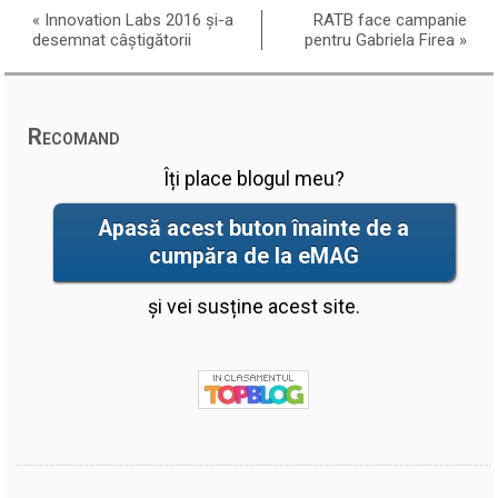
«
Innovation Labs 2016 și-a
RATB face campanie
desemnat câștigătorii
pentru Gabriela Firea
»
Recomand
Îți place blogul meu?
Apasă acest buton înainte de a
cumpăra de la eMAG
și vei susține acest site.