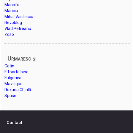
Manafu
Mariciu
Mihai Vasilescu
Revoblog
Vlad Petreanu
Zoso
Urmăresc şi
Cetin
E foarte bine
Fulgerica
Mazilique
Roxana Chirilă
Spuse
Contact