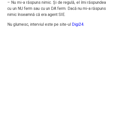
– Nu mi-a răspuns nimic. Și de regulă, el îmi răspundea
cu un NU ferm sau cu un DA ferm. Dacă nu mi-a răspuns
nimic înseamnă că era agent SIE.
Nu glumesc, interviul este pe site-ul
Digi24
.