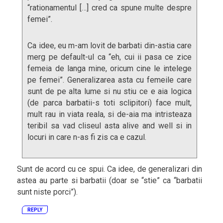
“rationamentul […] cred ca spune multe despre
femei”.
Ca idee, eu m-am lovit de barbati din-astia care
merg pe default-ul ca “eh, cui ii pasa ce zice
femeia de langa mine, oricum cine le intelege
pe femei”. Generalizarea asta cu femeile care
sunt de pe alta lume si nu stiu ce e aia logica
(de parca barbatii-s toti sclipitori) face mult,
mult rau in viata reala, si de-aia ma intristeaza
teribil sa vad cliseul asta alive and well si in
locuri in care n-as fi zis ca e cazul.
Sunt de acord cu ce spui. Ca idee, de generalizari din
astea au parte si barbatii (doar se “stie” ca “barbatii
sunt niste porci”).
REPLY