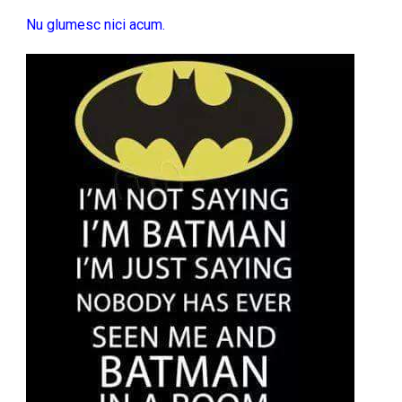
Nu glumesc nici acum.