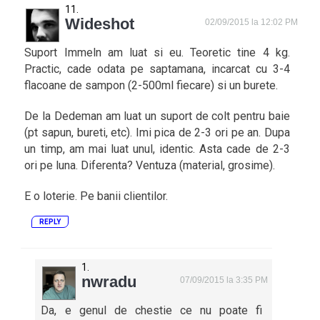
Wideshot
02/09/2015 la 12:02 PM
Suport Immeln am luat si eu. Teoretic tine 4 kg.
Practic, cade odata pe saptamana, incarcat cu 3-4
flacoane de sampon (2-500ml fiecare) si un burete.
De la Dedeman am luat un suport de colt pentru baie
(pt sapun, bureti, etc). Imi pica de 2-3 ori pe an. Dupa
un timp, am mai luat unul, identic. Asta cade de 2-3
ori pe luna. Diferenta? Ventuza (material, grosime).
E o loterie. Pe banii clientilor.
REPLY
nwradu
07/09/2015 la 3:35 PM
Da, e genul de chestie ce nu poate fi