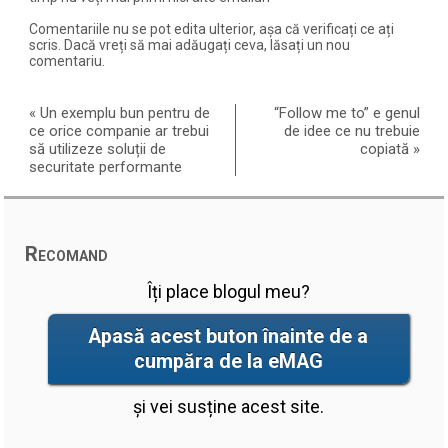
Comentariile nu se pot edita ulterior, așa că verificați ce ați
scris. Dacă vreți să mai adăugați ceva, lăsați un nou
comentariu.
«
Un exemplu bun pentru de
“Follow me to” e genul
ce orice companie ar trebui
de idee ce nu trebuie
să utilizeze soluții de
copiată
»
securitate performante
Recomand
Îți place blogul meu?
Apasă acest buton înainte de a
cumpăra de la eMAG
și vei susține acest site.