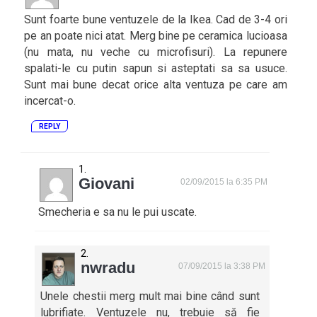
Sunt foarte bune ventuzele de la Ikea. Cad de 3-4 ori
pe an poate nici atat. Merg bine pe ceramica lucioasa
(nu mata, nu veche cu microfisuri). La repunere
spalati-le cu putin sapun si asteptati sa sa usuce.
Sunt mai bune decat orice alta ventuza pe care am
incercat-o.
REPLY
Giovani
02/09/2015 la 6:35 PM
Smecheria e sa nu le pui uscate.
nwradu
07/09/2015 la 3:38 PM
Unele chestii merg mult mai bine când sunt
lubrifiate. Ventuzele nu, trebuie să fie