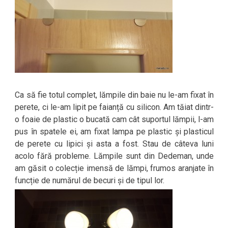
Ca să fie totul complet, lămpile din baie nu le-am fixat în
perete, ci le-am lipit pe faianță cu silicon. Am tăiat dintr-
o foaie de plastic o bucată cam cât suportul lămpii, l-am
pus în spatele ei, am fixat lampa pe plastic și plasticul
de perete cu lipici și asta a fost. Stau de câteva luni
acolo fără probleme. Lămpile sunt din Dedeman, unde
am găsit o colecție imensă de lămpi, frumos aranjate în
funcție de numărul de becuri și de tipul lor.