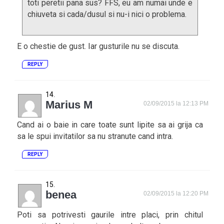
toti peretii pana sus? FFS, eu am numai unde e
chiuveta si cada/dusul si nu-i nici o problema.
E o chestie de gust. Iar gusturile nu se discuta.
REPLY
Marius M
02/09/2015 la 12:13 PM
Cand ai o baie in care toate sunt lipite sa ai grija ca
sa le spui invitatilor sa nu stranute cand intra.
REPLY
benea
02/09/2015 la 12:20 PM
Poti sa potrivesti gaurile intre placi, prin chitul