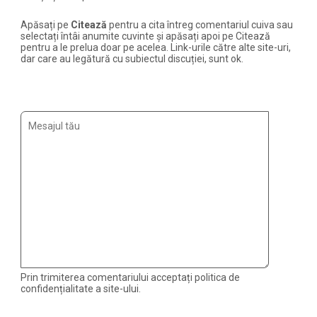
Apăsați pe
Citează
pentru a cita întreg comentariul cuiva sau
selectați întâi anumite cuvinte și apăsați apoi pe Citează
pentru a le prelua doar pe acelea. Link-urile către alte site-uri,
dar care au legătură cu subiectul discuției, sunt ok.
Prin trimiterea comentariului acceptați politica de
confidențialitate a site-ului.