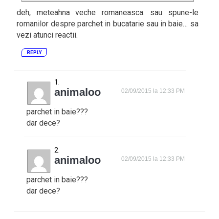
deh, meteahna veche romaneasca. sau spune-le
romanilor despre parchet in bucatarie sau in baie… sa
vezi atunci reactii.
REPLY
animaloo
02/09/2015 la 12:33 PM
parchet in baie???
dar dece?
animaloo
02/09/2015 la 12:33 PM
parchet in baie???
dar dece?