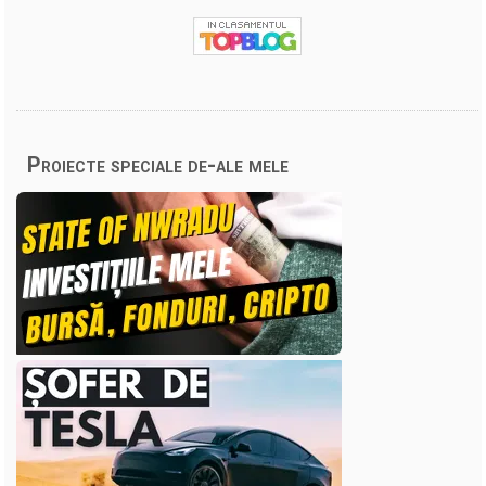
Proiecte speciale de-ale mele