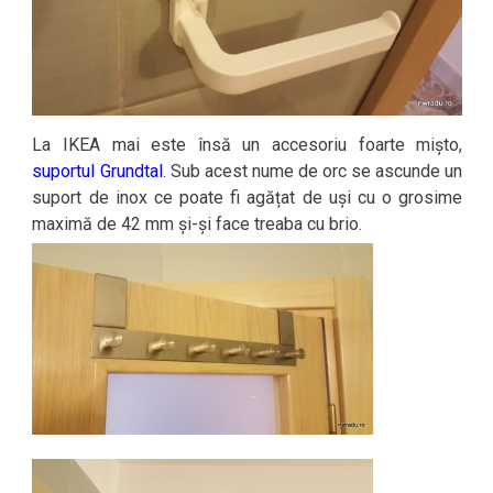
La IKEA mai este însă un accesoriu foarte mișto,
suportul Grundtal
. Sub acest nume de orc se ascunde un
suport de inox ce poate fi agățat de uși cu o grosime
maximă de 42 mm și-și face treaba cu brio.