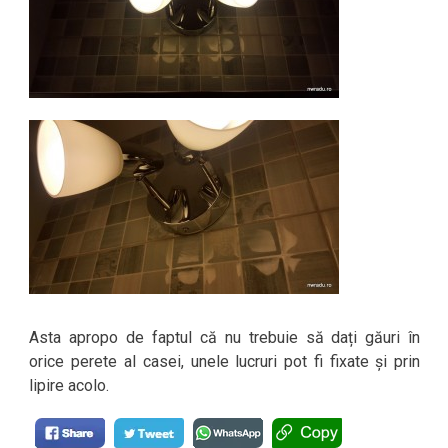
Asta apropo de faptul că nu trebuie să dați găuri în
orice perete al casei, unele lucruri pot fi fixate și prin
lipire acolo.