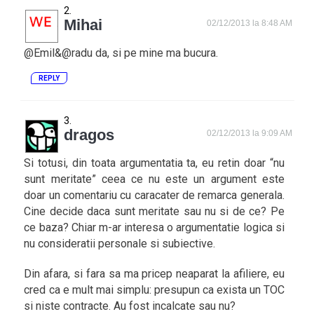
Mihai
02/12/2013 la 8:48 AM
@Emil&@radu da, si pe mine ma bucura.
REPLY
dragos
02/12/2013 la 9:09 AM
Si totusi, din toata argumentatia ta, eu retin doar “nu
sunt meritate” ceea ce nu este un argument este
doar un comentariu cu caracater de remarca generala.
Cine decide daca sunt meritate sau nu si de ce? Pe
ce baza? Chiar m-ar interesa o argumentatie logica si
nu consideratii personale si subiective.
Din afara, si fara sa ma pricep neaparat la afiliere, eu
cred ca e mult mai simplu: presupun ca exista un TOC
si niste contracte. Au fost incalcate sau nu?