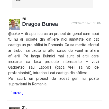
Dragos Bunea
02/12/2013 la 5:33 PM
@coke – iti spun eu ca un proiect de genul care spui
tu nu ar scoate din afiliere nici jumatate din cat
castiga un pro afiliat in Romania. Ca sa merite efortul
ar trebui sa caute si alte surse de venit in afara
afilierii. Pe langa Buhnici mai sunt si altii care
incearca sa faca proiecte interesante – vezi
Gadget.ro sau Lab501 (daca vrei sa vb de
profesionisti), intreaba-i cat castiga din afiliere.
Pe scurt, un proiect de acest gen nu poate
supravietui in Romania.
REPLY