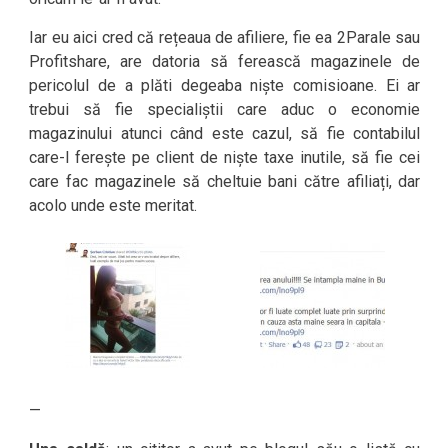
Iar eu aici cred că rețeaua de afiliere, fie ea 2Parale sau
Profitshare, are datoria să ferească magazinele de
pericolul de a plăti degeaba niște comisioane. Ei ar
trebui să fie specialiștii care aduc o economie
magazinului atunci când este cazul, să fie contabilul
care-l ferește pe client de niște taxe inutile, să fie cei
care fac magazinele să cheltuie bani către afiliați, dar
acolo unde este meritat.
—