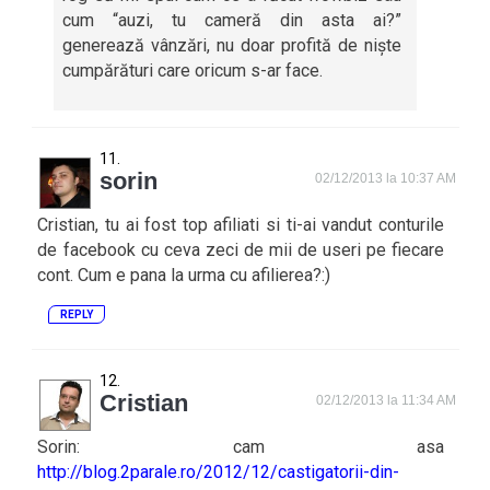
cum “auzi, tu cameră din asta ai?”
generează vânzări, nu doar profită de niște
cumpărături care oricum s-ar face.
sorin
02/12/2013 la 10:37 AM
Cristian, tu ai fost top afiliati si ti-ai vandut conturile
de facebook cu ceva zeci de mii de useri pe fiecare
cont. Cum e pana la urma cu afilierea?:)
REPLY
Cristian
02/12/2013 la 11:34 AM
Sorin: cam asa
http://blog.2parale.ro/2012/12/castigatorii-din-