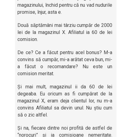
magazinului, închid pentru că nu vad nudurile
promise, înjur, asta e.
Două săptămâni mai târziu cumpăr de 2000
lei de la magazinul X. Afiliatul ia 60 de lei
comision.
De ce? Ce a făcut pentru acel bonus? M-a
convins să cumpăr, mi-a arătat ceva bun, mi-
a făcut o recomandare? Nu este un
comision meritat.
Și mai mult, magazinul ii da 60 de lei
degeaba. Eu oricum as fi cumpărat de la
magazinul X, eram deja clientul lor, nu m-a
convins Afiliatul sa devin unul. Nu știu cum
să o zic altfel.
Și na, fiecare dintre noi profită de astfel de
“norocuri” și ia comisioane nemeritate.