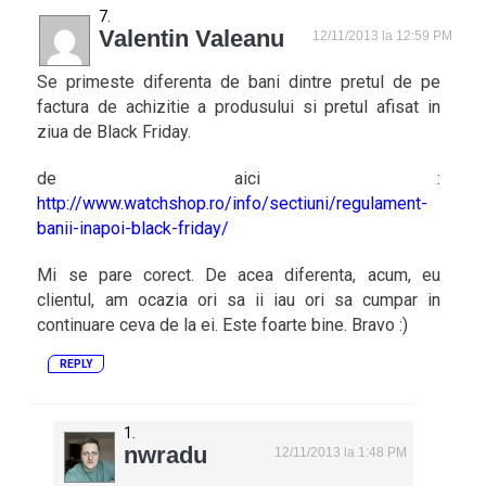
Valentin Valeanu
12/11/2013 la 12:59 PM
Se primeste diferenta de bani dintre pretul de pe
factura de achizitie a produsului si pretul afisat in
ziua de Black Friday.
de aici :
http://www.watchshop.ro/info/sectiuni/regulament-
banii-inapoi-black-friday/
Mi se pare corect. De acea diferenta, acum, eu
clientul, am ocazia ori sa ii iau ori sa cumpar in
continuare ceva de la ei. Este foarte bine. Bravo :)
REPLY
nwradu
12/11/2013 la 1:48 PM