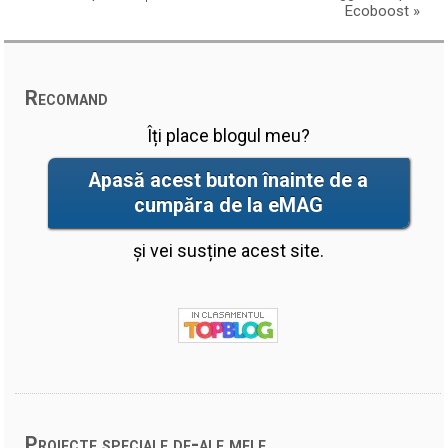
Ecoboost
»
Recomand
Îți place blogul meu?
Apasă acest buton înainte de a
cumpăra de la eMAG
și vei susține acest site.
Proiecte speciale de-ale mele