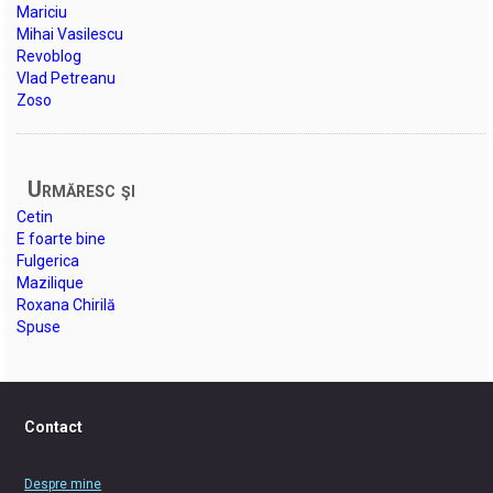
Mariciu
Mihai Vasilescu
Revoblog
Vlad Petreanu
Zoso
Urmăresc şi
Cetin
E foarte bine
Fulgerica
Mazilique
Roxana Chirilă
Spuse
Contact
Despre mine