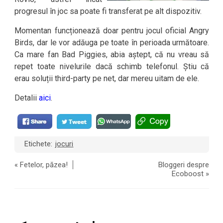
progresul în joc sa poate fi transferat pe alt dispozitiv.
Momentan funcționează doar pentru jocul oficial Angry
Birds, dar le vor adăuga pe toate în perioada următoare.
Ca mare fan Bad Piggies, abia aștept, că nu vreau să
repet toate nivelurile dacă schimb telefonul. Știu că
erau soluții third-party pe net, dar mereu uitam de ele.
Detalii
aici
.
Etichete:
jocuri
«
Fetelor, păzea!
Bloggeri despre
Ecoboost
»