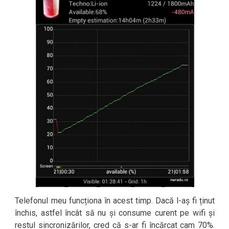
Telefonul meu funcționa în acest timp. Dacă l-aș fi ținut
închis, astfel încât să nu și consume curent pe wifi și
restul sincronizărilor, cred că s-ar fi încărcat cam 70%.