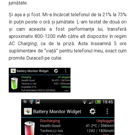
jumătate.
Și așa a și fost. Mi-a încărcat telefonul de la 21% la 73%
în puțin peste o oră și jumătate. L-am testat de două ori
și cam aceasta a fost performanța lui, transferă
aproximativ 800-1200 mAh către alt dispozitiv în regim
AC Charging
, ca de la priză. Asta înseamnă 5 ore
suplimentare de “viață” pentru telefonul meu, exact cum
promite Duracell pe cutie.