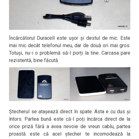
Încărcătorul Duracell este ușor și destul de mic. Este
mai mic decât telefonul meu, dar de două ori mai gros.
Totuși, nu-i o problemă să-l porți la tine. Carcasa pare
rezistentă, bine făcută.
Ștecherul se atașează direct în spate. Asta e cu dus și
întors. Partea bună este că-l poți încărca direct de la
orice priză fără a avea nevoie de vreun cablu, partea
proastă este că acel ștecher te incomodează la