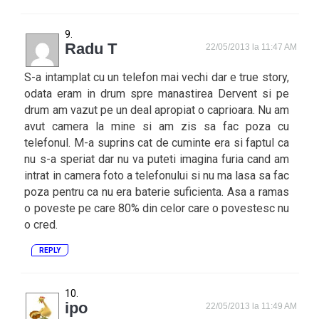
Radu T
22/05/2013 la 11:47 AM
S-a intamplat cu un telefon mai vechi dar e true story,
odata eram in drum spre manastirea Dervent si pe
drum am vazut pe un deal apropiat o caprioara. Nu am
avut camera la mine si am zis sa fac poza cu
telefonul. M-a suprins cat de cuminte era si faptul ca
nu s-a speriat dar nu va puteti imagina furia cand am
intrat in camera foto a telefonului si nu ma lasa sa fac
poza pentru ca nu era baterie suficienta. Asa a ramas
o poveste pe care 80% din celor care o povestesc nu
o cred.
REPLY
ipo
22/05/2013 la 11:49 AM