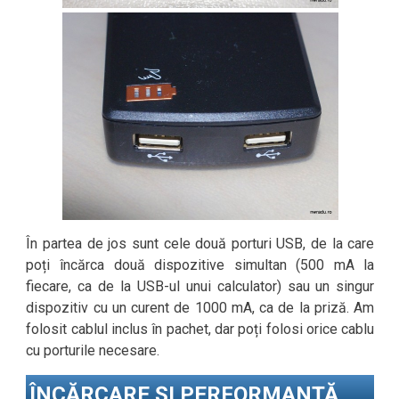
În partea de jos sunt cele două porturi USB, de la care
poți încărca două dispozitive simultan (500 mA la
fiecare, ca de la USB-ul unui calculator) sau un singur
dispozitiv cu un curent de 1000 mA, ca de la priză. Am
folosit cablul inclus în pachet, dar poți folosi orice cablu
cu porturile necesare.
ÎNCĂRCARE ȘI PERFORMANȚĂ