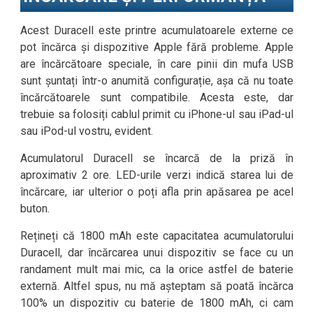
Acest Duracell este printre acumulatoarele externe ce
pot încărca și dispozitive Apple fără probleme. Apple
are încărcătoare speciale, în care pinii din mufa USB
sunt șuntați într-o anumită configurație, așa că nu toate
încărcătoarele sunt compatibile. Acesta este, dar
trebuie sa folosiți cablul primit cu iPhone-ul sau iPad-ul
sau iPod-ul vostru, evident.
Acumulatorul Duracell se încarcă de la priză în
aproximativ 2 ore. LED-urile verzi indică starea lui de
încărcare, iar ulterior o poți afla prin apăsarea pe acel
buton.
Rețineți că 1800 mAh este capacitatea acumulatorului
Duracell, dar încărcarea unui dispozitiv se face cu un
randament mult mai mic, ca la orice astfel de baterie
externă. Altfel spus, nu mă așteptam să poată încărca
100% un dispozitiv cu baterie de 1800 mAh, ci cam