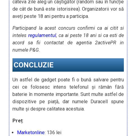
câteva zile aleg un câștigător (random sau în funcție
de cât de bună este istorisirea). Organizatorii vor să
aveți peste 18 ani pentru a participa.
Participand la acest concurs confirmi ca ai citit si
inteles
regulamentul
, ca ai peste 18 ani si ca esti de
acord sa fii contactat de agentia 2activePR in
numele P&G.
CONCLUZIE
Un astfel de gadget poate fi o bună salvare pentru
cei ce folosesc intens telefonul și rămân fără
baterie în momente importante. Sunt multe astfel de
dispozitive pe piață, dar numele Duracell spune
multe și despre calitatea acestuia.
Preț
:
Marketonline
: 136 lei