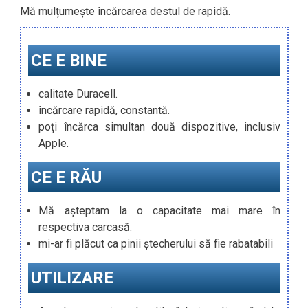
Mă mulțumește încărcarea destul de rapidă.
CE E BINE
calitate Duracell.
încărcare rapidă, constantă.
poți încărca simultan două dispozitive, inclusiv
Apple.
CE E RĂU
Mă așteptam la o capacitate mai mare în
respectiva carcasă.
mi-ar fi plăcut ca pinii ștecherului să fie rabatabili
UTILIZARE