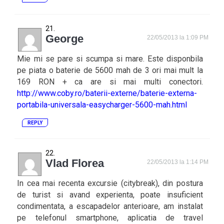
George
22/05/2013 la 1:09 PM
Mie mi se pare si scumpa si mare. Este disponbila
pe piata o baterie de 5600 mah de 3 ori mai mult la
169 RON + ca are si mai multi conectori.
http://www.coby.ro/baterii-externe/baterie-externa-
portabila-universala-easycharger-5600-mah.html
REPLY
Vlad Florea
22/05/2013 la 1:14 PM
In cea mai recenta excursie (citybreak), din postura
de turist si avand experienta, poate insuficient
condimentata, a escapadelor anterioare, am instalat
pe telefonul smartphone, aplicatia de travel