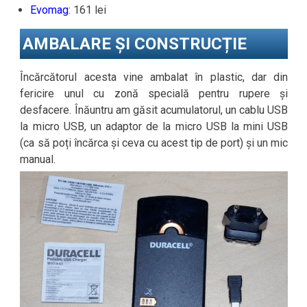
Evomag
: 161 lei
AMBALARE ȘI CONSTRUCȚIE
Încărcătorul acesta vine ambalat în plastic, dar din
fericire unul cu zonă specială pentru rupere și
desfacere. Înăuntru am găsit acumulatorul, un cablu USB
la micro USB, un adaptor de la micro USB la mini USB
(ca să poți încărca și ceva cu acest tip de port) și un mic
manual.