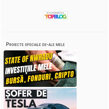
Proiecte speciale de-ale mele