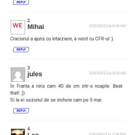
REPLY
Mihai
22/03/2013 la 8:49 AM
Craciunul a ajuns cu intarziere, a venit cu CFR-ul :).
REPLY
jules
22/03/2013 la 9:24 AM
In Franta a nins cam 40 de cm intr-o noapte. Beat
that! :))
Si la ei sezonul de se incheie cam pe 5 mai.
REPLY
22/03/2013 la 2:36 PM