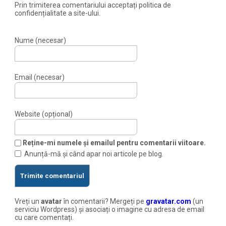
Prin trimiterea comentariului acceptați politica de
confidențialitate a site-ului.
Nume (necesar)
Email (necesar)
Website (opțional)
Reține-mi numele și emailul pentru comentarii viitoare.
Anunță-mă și când apar noi articole pe blog.
Vreți un
avatar
în comentarii? Mergeți pe
gravatar.com
(un
serviciu Wordpress) și asociați o imagine cu adresa de email
cu care comentați.