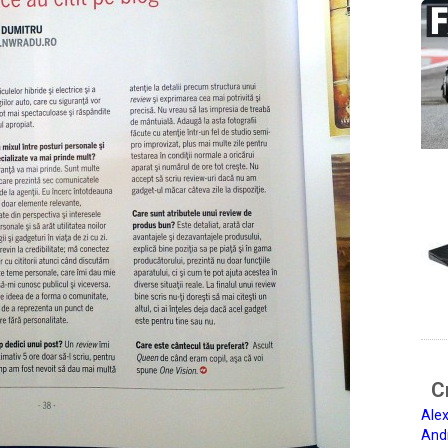
Ci
Alex
And