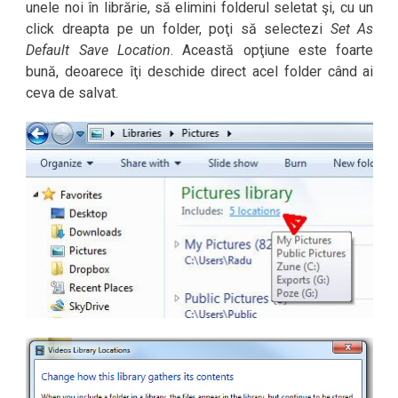
unele noi în librărie, să elimini folderul seletat şi, cu un
click dreapta pe un folder, poţi să selectezi
Set As
Default Save Location
. Această opţiune este foarte
bună, deoarece îţi deschide direct acel folder când ai
ceva de salvat.