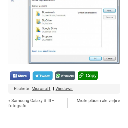
Etichete:
Microsoft
Windows
|
«
Samsung Galaxy S III –
Micile plăceri ale vieții
»
fotografii