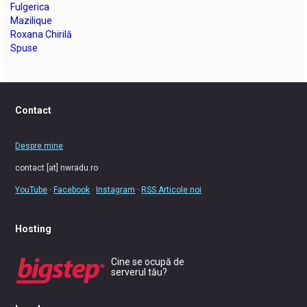
Fulgerica
Mazilique
Roxana Chirilă
Spuse
Contact
Despre mine
contact [at] nwradu.ro
YouTube
·
Facebook
·
Instagram
·
RSS Articole noi
Hosting
Cine se ocupă de
serverul tău?