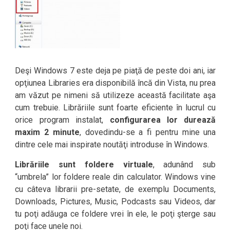
Deşi Windows 7 este deja pe piaţă de peste doi ani, iar
opţiunea Libraries era disponibilă încă din Vista, nu prea
am văzut pe nimeni să utilizeze această facilitate aşa
cum trebuie. Librăriile sunt foarte eficiente în lucrul cu
orice program instalat,
configurarea lor durează
maxim 2 minute
, dovedindu-se a fi pentru mine una
dintre cele mai inspirate noutăţi introduse în Windows.
Librăriile sunt foldere virtuale
, adunând sub
“umbrela” lor foldere reale din calculator. Windows vine
cu câteva librarii pre-setate, de exemplu Documents,
Downloads, Pictures, Music, Podcasts sau Videos, dar
tu poţi adăuga ce foldere vrei în ele, le poţi şterge sau
poţi face unele noi.