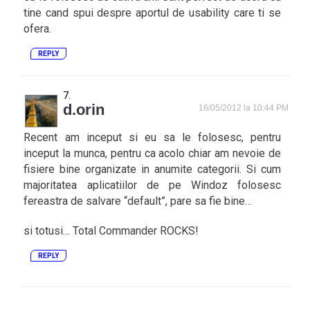
tine cand spui despre aportul de usability care ti se
ofera.
REPLY
d.orin
16/05/2012 la 10:44 PM
Recent am inceput si eu sa le folosesc, pentru
inceput la munca, pentru ca acolo chiar am nevoie de
fisiere bine organizate in anumite categorii. Si cum
majoritatea aplicatiilor de pe Windoz folosesc
fereastra de salvare “default”, pare sa fie bine…
si totusi… Total Commander ROCKS!
REPLY