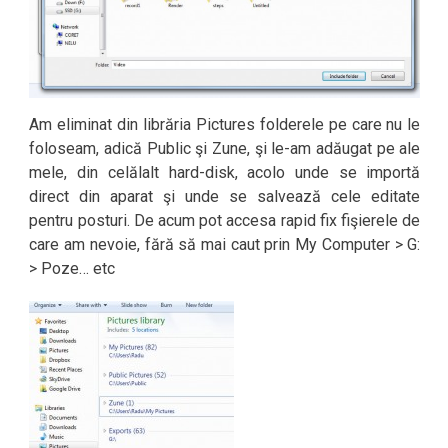
Am eliminat din librăria Pictures folderele pe care nu le
foloseam, adică Public şi Zune, şi le-am adăugat pe ale
mele, din celălalt hard-disk, acolo unde se importă
direct din aparat şi unde se salvează cele editate
pentru posturi. De acum pot accesa rapid fix fişierele de
care am nevoie, fără să mai caut prin My Computer > G:
> Poze… etc