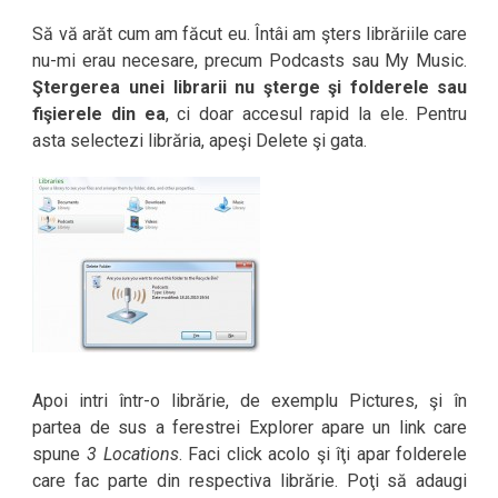
Să vă arăt cum am făcut eu. Întâi am şters librăriile care
nu-mi erau necesare, precum Podcasts sau My Music.
Ştergerea unei librarii nu şterge şi folderele sau
fişierele din ea
, ci doar accesul rapid la ele. Pentru
asta selectezi librăria, apeşi Delete şi gata.
Apoi intri într-o librărie, de exemplu Pictures, şi în
partea de sus a ferestrei Explorer apare un link care
spune
3 Locations
. Faci click acolo şi îţi apar folderele
care fac parte din respectiva librărie. Poţi să adaugi