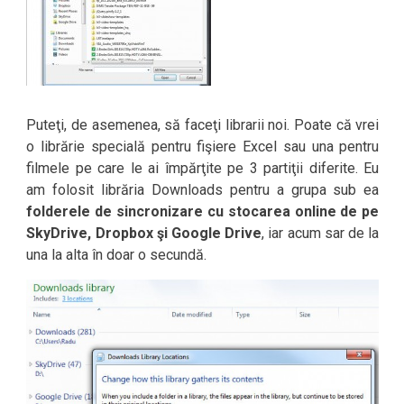
Puteţi, de asemenea, să faceţi librarii noi. Poate că vrei
o librărie specială pentru fişiere Excel sau una pentru
filmele pe care le ai împărţite pe 3 partiţii diferite. Eu
am folosit librăria Downloads pentru a grupa sub ea
folderele de sincronizare cu stocarea online de pe
SkyDrive, Dropbox şi Google Drive
, iar acum sar de la
una la alta în doar o secundă.