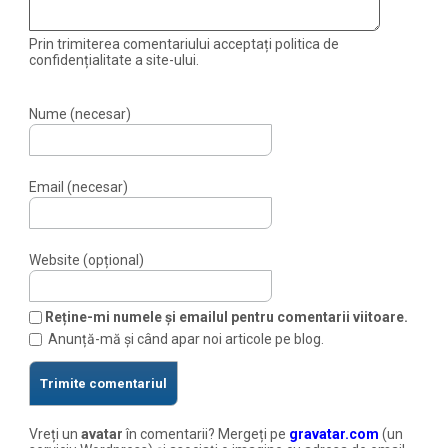
Prin trimiterea comentariului acceptați politica de
confidențialitate a site-ului.
Nume (necesar)
Email (necesar)
Website (opțional)
Reține-mi numele și emailul pentru comentarii viitoare.
Anunță-mă și când apar noi articole pe blog.
Vreți un
avatar
în comentarii? Mergeți pe
gravatar.com
(un