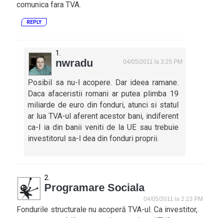
comunica fara TVA.
REPLY
nwradu
04/05/2011 la 3:25 PM
Posibil sa nu-l acopere. Dar ideea ramane.
Daca afaceristii romani ar putea plimba 19
miliarde de euro din fonduri, atunci si statul
ar lua TVA-ul aferent acestor bani, indiferent
ca-l ia din banii veniti de la UE sau trebuie
investitorul sa-l dea din fonduri proprii.
Programare Sociala
04/05/2011 la 2:23 PM
Fondurile structurale nu acoperă TVA-ul. Ca investitor,