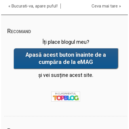
«
Bucurati-va, apare puful!
Ceva mai tare
»
Recomand
Îți place blogul meu?
Apasă acest buton înainte de a
cumpăra de la eMAG
și vei susține acest site.