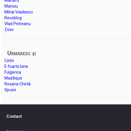
Manafu
Mariciu
Mihai Vasilescu
Revoblog
Vlad Petreanu
Zoso
Urmăresc şi
Cetin
E foarte bine
Fulgerica
Mazilique
Roxana Chirilă
Spuse
Contact