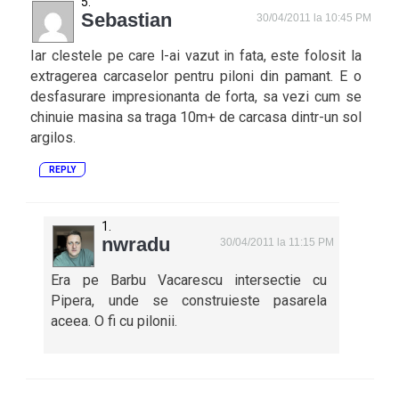
Sebastian
30/04/2011 la 10:45 PM
Iar clestele pe care l-ai vazut in fata, este folosit la
extragerea carcaselor pentru piloni din pamant. E o
desfasurare impresionanta de forta, sa vezi cum se
chinuie masina sa traga 10m+ de carcasa dintr-un sol
argilos.
REPLY
nwradu
30/04/2011 la 11:15 PM
Era pe Barbu Vacarescu intersectie cu
Pipera, unde se construieste pasarela
aceea. O fi cu pilonii.