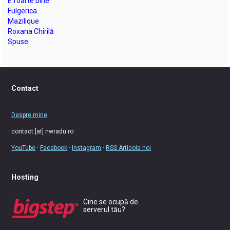
E foarte bine
Fulgerica
Mazilique
Roxana Chirilă
Spuse
Contact
Despre mine
contact [at] nwradu.ro
YouTube
·
Facebook
·
Instagram
·
RSS Articole noi
Hosting
Cine se ocupă de
serverul tău?