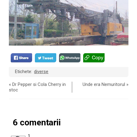
Etichete:
diverse
«
Dr Pepper si Cola Cherry in
Unde era Nemuritorul
»
stoc
6 comentarii