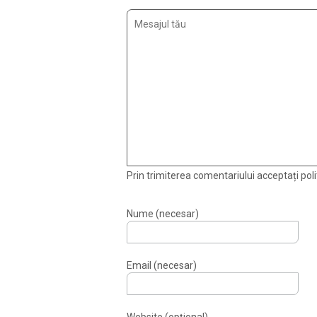
Prin trimiterea comentariului acceptați polit
Nume (necesar)
Email (necesar)