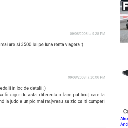
09/08/2008 la 9:28 PM
mai are si 3500 lei pe luna renta viagera :)
09/08/2008 la 10:06 PM
dalii in loc de detalii :)
a fii sigur de asta. diferenta o face publicul, care la
d la judo e un pic mai rar.[vreau sa zic ca iti cumperi
Ci
Alex
And