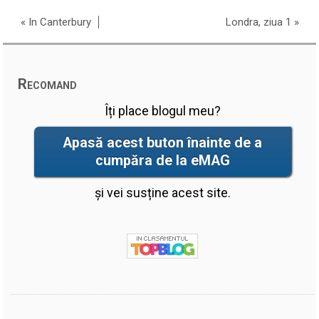
«
In Canterbury
Londra, ziua 1
»
Recomand
Îți place blogul meu?
Apasă acest buton înainte de a
cumpăra de la eMAG
și vei susține acest site.