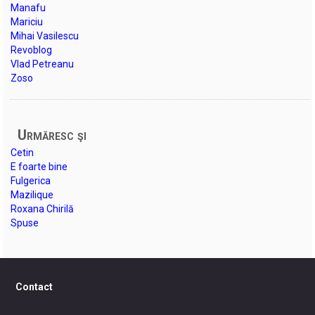
Manafu
Mariciu
Mihai Vasilescu
Revoblog
Vlad Petreanu
Zoso
Urmăresc şi
Cetin
E foarte bine
Fulgerica
Mazilique
Roxana Chirilă
Spuse
Contact