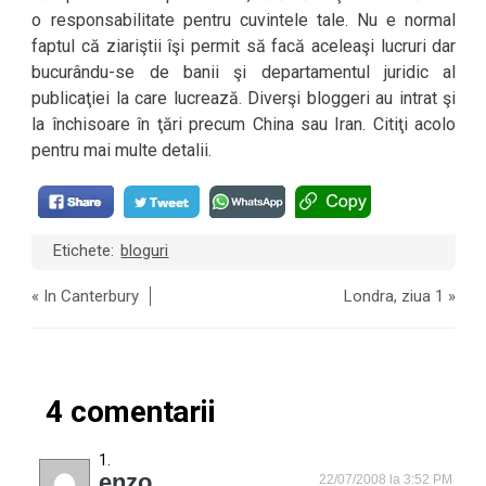
o responsabilitate pentru cuvintele tale. Nu e normal
faptul că ziariştii îşi permit să facă aceleaşi lucruri dar
bucurându-se de banii şi departamentul juridic al
publicaţiei la care lucrează. Diverşi bloggeri au intrat şi
la închisoare în ţări precum China sau Iran. Citiţi acolo
pentru mai multe detalii.
Etichete:
bloguri
«
In Canterbury
Londra, ziua 1
»
4 comentarii
enzo
22/07/2008 la 3:52 PM