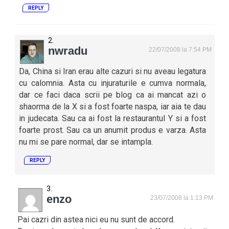
REPLY
nwradu
22/07/2008 la 7:54 PM
Da, China si Iran erau alte cazuri si nu aveau legatura
cu calomnia. Asta cu injuraturile e cumva normala,
dar ce faci daca scrii pe blog ca ai mancat azi o
shaorma de la X si a fost foarte naspa, iar aia te dau
in judecata. Sau ca ai fost la restaurantul Y si a fost
foarte prost. Sau ca un anumit produs e varza. Asta
nu mi se pare normal, dar se intampla.
REPLY
enzo
23/07/2008 la 1:13 PM
Pai cazri din astea nici eu nu sunt de accord.