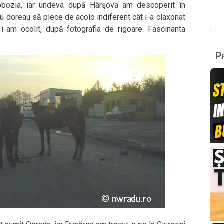
obozia, iar undeva după Hârşova am descoperit în
u doreau să plece de acolo indiferent cât i-a claxonat
i-am ocolit, după fotografia de rigoare. Fascinanta
Pr