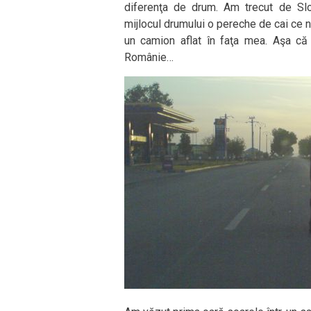
diferenţa de drum. Am trecut de Sl
mijlocul drumului o pereche de cai ce n
un camion aflat în faţa mea. Aşa că 
Românie…