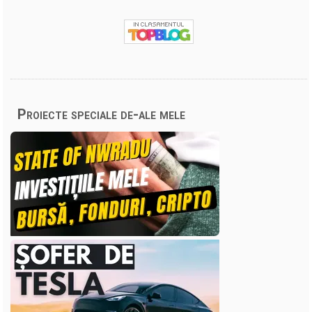
Proiecte speciale de-ale mele