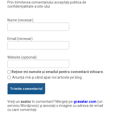
Prin trimiterea comentariului acceptați politica de
confidențialitate a site-ului.
Nume (necesar)
Email (necesar)
Website (opțional)
Reține-mi numele și emailul pentru comentarii viitoare.
Anunță-mă și când apar noi articole pe blog.
Vreți un
avatar
în comentarii? Mergeți pe
gravatar.com
(un
serviciu Wordpress) și asociați o imagine cu adresa de email
cu care comentați.