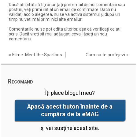
Dacă ați bifat să fiți anunțați prin email de noi comentarii sau
posturi, veți primi inițial un email de confirmare. Dacă nu
validați acolo alegerea, nu se va activa sistemul și după un
timp nu veți mai primi nici alte emailuri
Comentariile nu se pot edita ulterior, așa că verificați ce ați
scris. Dacă vreți să mai adăugați ceva, lăsați un nou
comentariu.
«
Filme: Meet the Spartans
Cum sa te protejezi
»
Recomand
Îți place blogul meu?
Apasă acest buton înainte de a
cumpăra de la eMAG
și vei susține acest site.