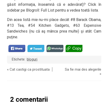
găsit informaţia, înseamnă că e adevărat)? Click în
sidebar pe Blogroll: Full List pentru a vedea toată lista.
Din acea listă mie nu-mi place decât #8 Barack Obama,
#13 Tea, #54 Kitchen Gadgets, #63 Expensive
Sandwiches (nu că aş mânca prea multe) şi atât. Cam
puţine.
Etichete:
bloguri
«
Cat castigi ca prostituata
Sa fie mai des alegerile
»
2 comentarii