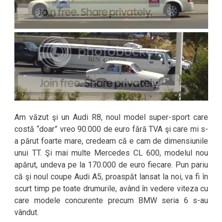
Am văzut şi un Audi R8, noul model super-sport care
costă “doar” vreo 90.000 de euro fără TVA şi care mi s-
a părut foarte mare, credeam că e cam de dimensiunile
unui TT. Şi mai multe Mercedes CL 600, modelul nou
apărut, undeva pe la 170.000 de euro fiecare. Pun pariu
că şi noul coupe Audi A5, proaspăt lansat la noi, va fi în
scurt timp pe toate drumurile, având în vedere viteza cu
care modele concurente precum BMW seria 6 s-au
vândut.