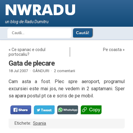
un blog de Radu Dumitru
«
Ce spanac e codul
Pe coasta
»
portocaliu?
Gata de plecare
18 Jul 2007 ·
GÂNDURI
·
2 comentarii
Cam asta a fost. Plec spre aeroport, programul
excursiei este mai jos, ne vedem in 2 saptamani. Sper
sa apara postul pt ca e scris de pe mobil.
Etichete:
Spania