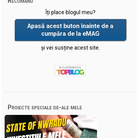
Recomand
Îți place blogul meu?
Apasă acest buton înainte de a
cumpăra de la eMAG
și vei susține acest site.
Proiecte speciale de-ale mele