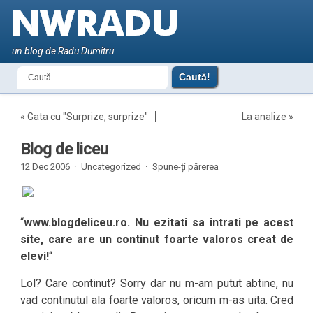
un blog de Radu Dumitru
«
Gata cu "Surprize, surprize"
La analize
»
Blog de liceu
12 Dec 2006 ·
Uncategorized ·
Spune-ți părerea
“
www.blogdeliceu.ro. Nu ezitati sa intrati pe acest
site, care are un continut foarte valoros creat de
elevi!
“
Lol? Care continut? Sorry dar nu m-am putut abtine, nu
vad continutul ala foarte valoros, oricum m-as uita. Cred