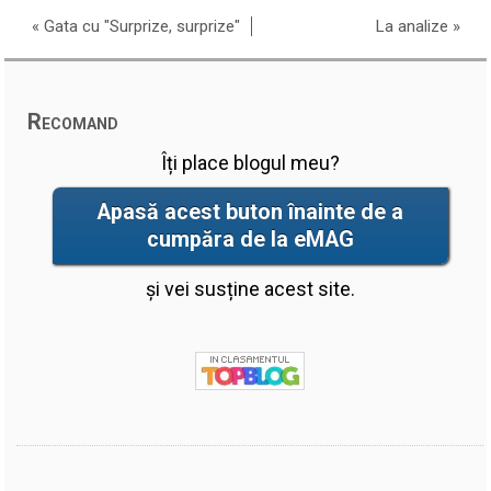
«
Gata cu "Surprize, surprize"
La analize
»
Recomand
Îți place blogul meu?
Apasă acest buton înainte de a
cumpăra de la eMAG
și vei susține acest site.