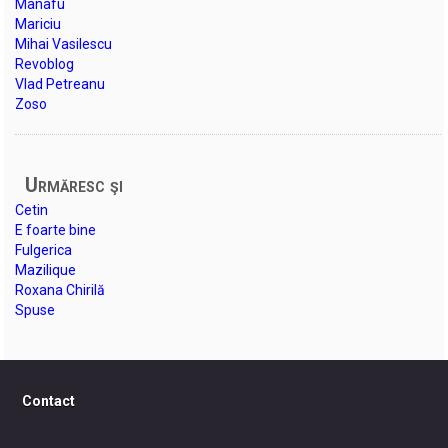
Manafu
Mariciu
Mihai Vasilescu
Revoblog
Vlad Petreanu
Zoso
Urmăresc şi
Cetin
E foarte bine
Fulgerica
Mazilique
Roxana Chirilă
Spuse
Contact