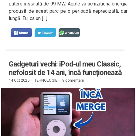
putere instalată de 99 MW. Apple va achiziționa energia
produsă de acest parc pe o perioadă neprecizată, dar
lungă. Eu, ca un […]
Gadgeturi vechi: iPod-ul meu Classic,
nefolosit de 14 ani, încă funcționează
14 Oct 2025 ·
TEHNOLOGIE
·
9 comentarii