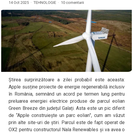
14 Oct 2025 ·
TEHNOLOGIE
·
10 comentarii
Știrea surprinzătoare a zilei probabil este aceasta:
Apple susține proiecte de energie regenerabilă inclusiv
în România, semnând un acord pe termen lung pentru
preluarea energiei electrice produse de parcul eolian
Green Breeze din județul Galați. Asta este un pic diferit
de “Apple construiește un parc eolian”, cum am văzut
prin alte site-uri de știri. Parcul este de fapt operat de
OX2 pentru constructorul Nala Renewables și va avea o