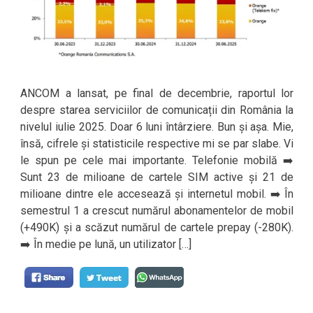
ANCOM a lansat, pe final de decembrie, raportul lor
despre starea serviciilor de comunicații din România la
nivelul iulie 2025. Doar 6 luni întârziere. Bun și așa. Mie,
însă, cifrele și statisticile respective mi se par slabe. Vi
le spun pe cele mai importante. Telefonie mobilă ➡️
Sunt 23 de milioane de cartele SIM active și 21 de
milioane dintre ele accesează și internetul mobil. ➡️ În
semestrul 1 a crescut numărul abonamentelor de mobil
(+490K) și a scăzut numărul de cartele prepay (-280K).
➡️ În medie pe lună, un utilizator […]