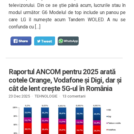
televizorului. Din ce se știe până acum, lucrurile stau în
modul următor: G6 Modelul de top include un panou pe
care LG îl numește acum Tandem WOLED. A nu se
confunda cu […]
Raportul ANCOM pentru 2025 arată
cotele Orange, Vodafone și Digi, dar și
cât de lent crește 5G-ul în România
23 Dec 2025 ·
TEHNOLOGIE
·
13 comentarii