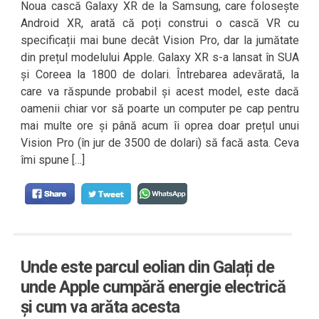
Noua cască Galaxy XR de la Samsung, care folosește
Android XR, arată că poți construi o cască VR cu
specificații mai bune decât Vision Pro, dar la jumătate
din prețul modelului Apple. Galaxy XR s-a lansat în SUA
și Coreea la 1800 de dolari. Întrebarea adevărată, la
care va răspunde probabil și acest model, este dacă
oamenii chiar vor să poarte un computer pe cap pentru
mai multe ore și până acum îi oprea doar prețul unui
Vision Pro (în jur de 3500 de dolari) să facă asta. Ceva
îmi spune […]
Unde este parcul eolian din Galați de
unde Apple cumpără energie electrică
și cum va arăta acesta