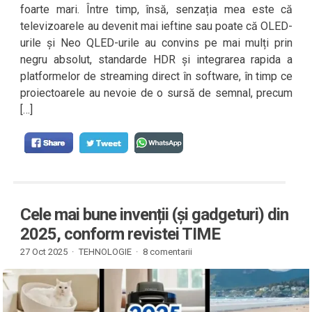
foarte mari. Între timp, însă, senzația mea este că
televizoarele au devenit mai ieftine sau poate că OLED-
urile și Neo QLED-urile au convins pe mai mulți prin
negru absolut, standarde HDR și integrarea rapida a
platformelor de streaming direct în software, în timp ce
proiectoarele au nevoie de o sursă de semnal, precum
[…]
Cele mai bune invenții (și gadgeturi) din
2025, conform revistei TIME
27 Oct 2025 ·
TEHNOLOGIE
·
8 comentarii