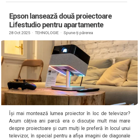
Epson lansează două proiectoare
Lifestudio pentru apartamente
28 Oct 2025 ·
TEHNOLOGIE
·
Spune-ți părerea
Își mai montează lumea proiector în loc de televizor?
Acum câțiva ani parcă era o discuție mult mai mare
despre proiectoare și cum mulți le preferă în locul unui
televizor, în special pentru a afișa imagini de diagonale