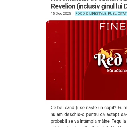
Revelion (inclusiv ginul lui 
15 Dec 2025 ·
FOOD & LIFESTYLE
,
PUBLICITAT
Ce bei când ți se naște un copil? Eu 
nu am deschis-o pentru că aștept să-
probabil se va întâmpla mâine. Tequila e