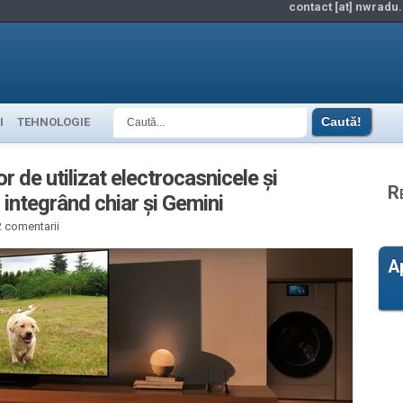
contact [at] nwradu.
I
TEHNOLOGIE
de utilizat electrocasnicele și
R
, integrând chiar și Gemini
 comentarii
A