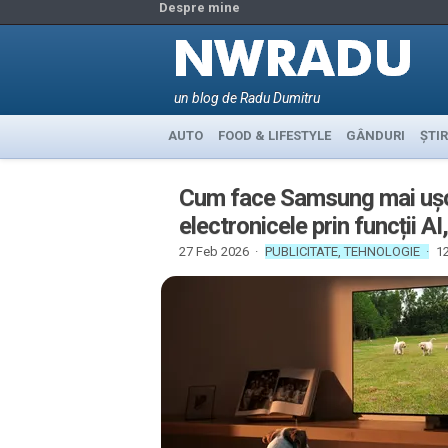
Despre mine
un blog de Radu Dumitru
AUTO
FOOD & LIFESTYLE
GÂNDURI
ȘTIR
Cum face Samsung mai ușor 
electronicele prin funcții AI
27 Feb 2026 ·
PUBLICITATE
,
TEHNOLOGIE
·
12