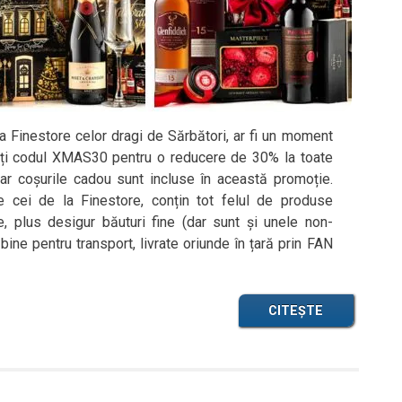
la Finestore celor dragi de Sărbători, ar fi un moment
siți codul XMAS30 pentru o reducere de 30% la toate
iar coșurile cadou sunt incluse în această promoție.
 cei de la Finestore, conțin tot felul de produse
, plus desigur băuturi fine (dar sunt și unele non-
bine pentru transport, livrate oriunde în țară prin FAN
CITEȘTE