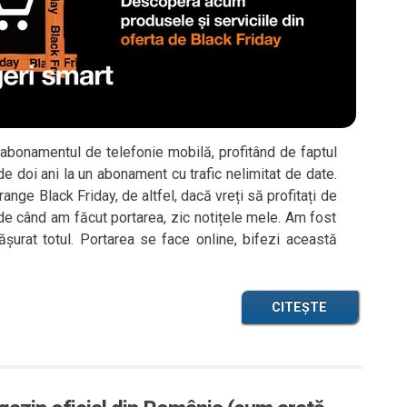
bonamentul de telefonie mobilă, profitând de faptul
e doi ani la un abonament cu trafic nelimitat de date.
ange Black Friday, de altfel, dacă vreți să profitați de
i de când am făcut portarea, zic notițele mele. Am fost
ășurat totul. Portarea se face online, bifezi această
CITEȘTE