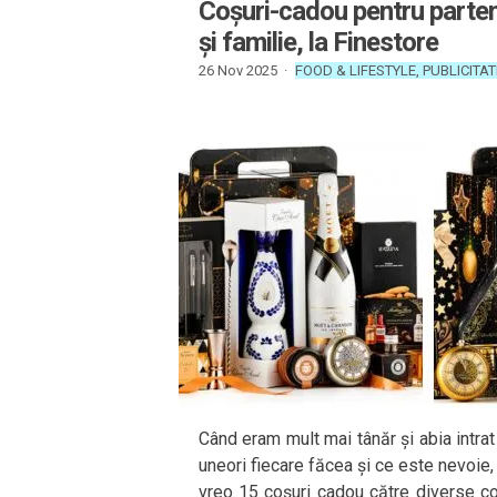
Coșuri-cadou pentru partene
și familie, la Finestore
26 Nov 2025 ·
FOOD & LIFESTYLE
,
PUBLICITAT
Când eram mult mai tânăr și abia intra
uneori fiecare făcea și ce este nevoie,
vreo 15 coșuri cadou către diverse c