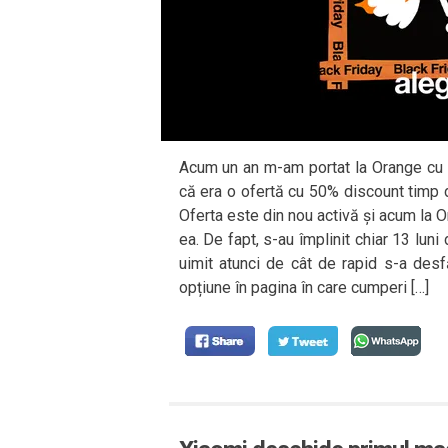
Acum un an m-am portat la Orange cu a
că era o ofertă cu 50% discount timp d
Oferta este din nou activă și acum la Or
ea. De fapt, s-au împlinit chiar 13 lun
uimit atunci de cât de rapid s-a desf
opțiune în pagina în care cumperi […]